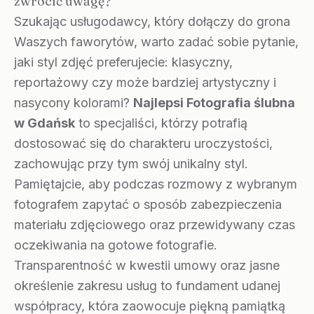
zwrócić uwagę?
Szukając usługodawcy, który dołączy do grona
Waszych faworytów, warto zadać sobie pytanie,
jaki styl zdjęć preferujecie: klasyczny,
reportażowy czy może bardziej artystyczny i
nasycony kolorami?
Najlepsi Fotografia ślubna
w Gdańsk
to specjaliści, którzy potrafią
dostosować się do charakteru uroczystości,
zachowując przy tym swój unikalny styl.
Pamiętajcie, aby podczas rozmowy z wybranym
fotografem zapytać o sposób zabezpieczenia
materiału zdjęciowego oraz przewidywany czas
oczekiwania na gotowe fotografie.
Transparentność w kwestii umowy oraz jasne
określenie zakresu usług to fundament udanej
współpracy, która zaowocuje piękną pamiątką