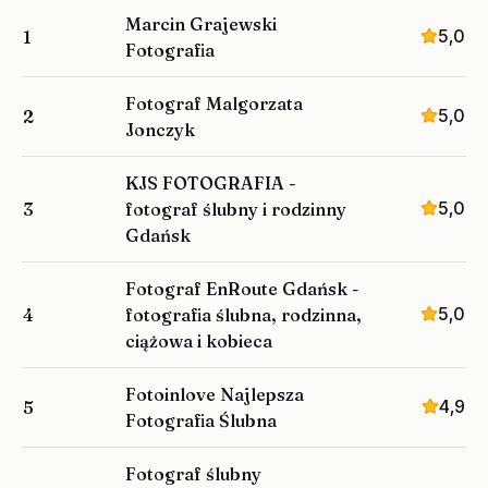
Marcin Grajewski
5,0
1
Fotografia
Fotograf Malgorzata
5,0
2
Jonczyk
KJS FOTOGRAFIA -
5,0
3
fotograf ślubny i rodzinny
Gdańsk
Fotograf EnRoute Gdańsk -
5,0
4
fotografia ślubna, rodzinna,
ciążowa i kobieca
Fotoinlove Najlepsza
4,9
5
Fotografia Ślubna
Fotograf ślubny