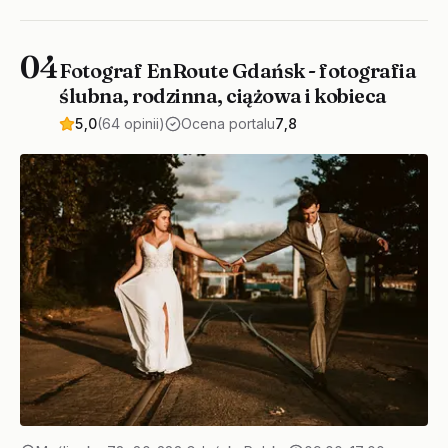
04
Fotograf EnRoute Gdańsk - fotografia
ślubna, rodzinna, ciążowa i kobieca
5,0
(64 opinii)
Ocena portalu
7,8