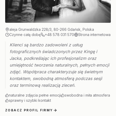
aleja Grunwaldzka 228/3, 80-266 Gdańsk, Polska
Czynne całą dobę
+48 578 031 570
Strona internetowa
Klienci są bardzo zadowoleni z usług
fotograficznych świadczonych przez Kingę i
Jacka, podkreślając ich profesjonalizm oraz
umiejętność tworzenia naturalnych, pełnych emocji
zdjęć. Współpraca charakteryzuje się świetnym
kontaktem, swobodną atmosferą podczas sesji
oraz terminową realizacją zleceń.
naturalne zdjęcia pełne emocji
swobodna i miła atmosfera
sprawny i szybki kontakt
ZOBACZ PROFIL FIRMY