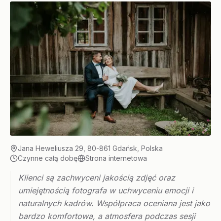
Jana Heweliusza 29, 80-861 Gdańsk, Polska
Czynne całą dobę
Strona internetowa
Klienci są zachwyceni jakością zdjęć oraz
umiejętnością fotografa w uchwyceniu emocji i
naturalnych kadrów. Współpraca oceniana jest jako
bardzo komfortowa, a atmosfera podczas sesji