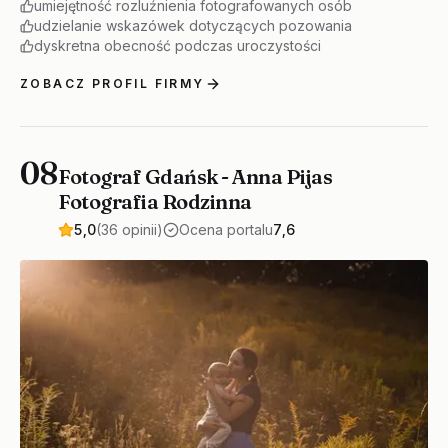
umiejętność rozluźnienia fotografowanych osób
udzielanie wskazówek dotyczących pozowania
dyskretna obecność podczas uroczystości
ZOBACZ PROFIL FIRMY
08
Fotograf Gdańsk - Anna Pijas
Fotografia Rodzinna
5,0
(36 opinii)
Ocena portalu
7,6