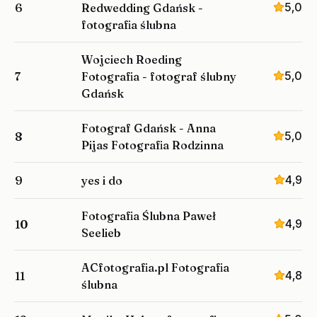
5,0
6
Redwedding Gdańsk -
fotografia ślubna
Wojciech Roeding
5,0
7
Fotografia - fotograf ślubny
Gdańsk
Fotograf Gdańsk - Anna
5,0
8
Pijas Fotografia Rodzinna
4,9
9
yes i do
Fotografia Ślubna Paweł
4,9
10
Seelieb
ACfotografia.pl Fotografia
4,8
11
ślubna