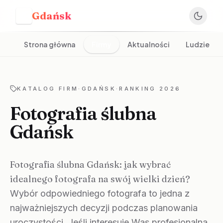
Gdańsk
G
Strona główna
Firmy
Aktualności
Ludzie
KATALOG FIRM
·
GDAŃSK
·
RANKING 2026
Fotografia ślubna
Gdańsk
Fotografia ślubna Gdańsk: jak wybrać
idealnego fotografa na swój wielki dzień?
Wybór odpowiedniego fotografa to jedna z
najważniejszych decyzji podczas planowania
uroczystości. Jeśli interesuje Was profesjonalna