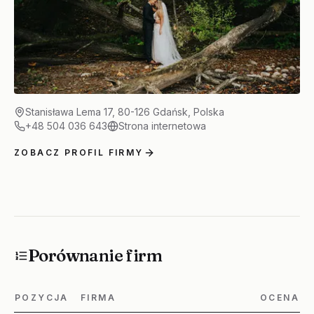
Stanisława Lema 17, 80-126 Gdańsk, Polska
+48 504 036 643
Strona internetowa
ZOBACZ PROFIL FIRMY
Porównanie firm
POZYCJA
FIRMA
OCENA