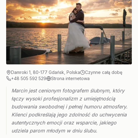
Damroki 1, 80-177 Gdańsk, Polska
Czynne całą dobę
+48 505 592 529
Strona internetowa
Marcin jest cenionym fotografem ślubnym, który
łączy wysoki profesjonalizm z umiejętnością
budowania swobodnej i pełnej humoru atmosfery.
Klienci podkreślają jego zdolność do uchwycenia
autentycznych emocji oraz wsparcie, jakiego
udziela parom młodym w dniu ślubu.