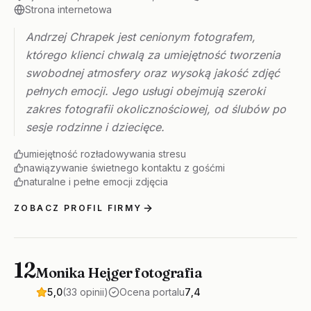
Strona internetowa
Andrzej Chrapek jest cenionym fotografem,
którego klienci chwalą za umiejętność tworzenia
swobodnej atmosfery oraz wysoką jakość zdjęć
pełnych emocji. Jego usługi obejmują szeroki
zakres fotografii okolicznościowej, od ślubów po
sesje rodzinne i dziecięce.
umiejętność rozładowywania stresu
nawiązywanie świetnego kontaktu z gośćmi
naturalne i pełne emocji zdjęcia
ZOBACZ PROFIL FIRMY
12
Monika Hejger fotografia
5,0
(33 opinii)
Ocena portalu
7,4