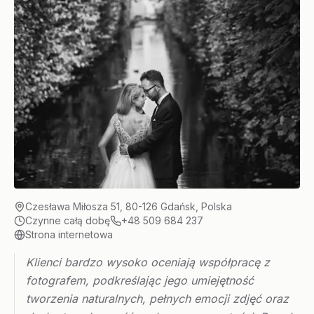
Czesława Miłosza 51, 80-126 Gdańsk, Polska
Czynne całą dobę
+48 509 684 237
Strona internetowa
Klienci bardzo wysoko oceniają współpracę z
fotografem, podkreślając jego umiejętność
tworzenia naturalnych, pełnych emocji zdjęć oraz