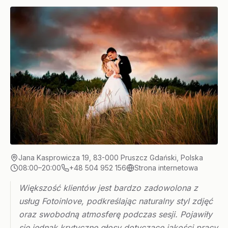
Jana Kasprowicza 19, 83-000 Pruszcz Gdański, Polska
08:00–20:00
+48 504 952 156
Strona internetowa
Większość klientów jest bardzo zadowolona z
usług Fotoinlove, podkreślając naturalny styl zdjęć
oraz swobodną atmosferę podczas sesji. Pojawiły
się jednak krytyczne głosy dotyczące jakości pracy