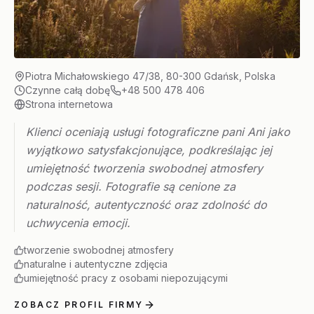
Piotra Michałowskiego 47/38, 80-300 Gdańsk, Polska
Czynne całą dobę
+48 500 478 406
Strona internetowa
Klienci oceniają usługi fotograficzne pani Ani jako
wyjątkowo satysfakcjonujące, podkreślając jej
umiejętność tworzenia swobodnej atmosfery
podczas sesji. Fotografie są cenione za
naturalność, autentyczność oraz zdolność do
uchwycenia emocji.
tworzenie swobodnej atmosfery
naturalne i autentyczne zdjęcia
umiejętność pracy z osobami niepozującymi
ZOBACZ PROFIL FIRMY