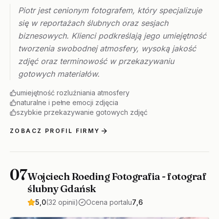
Piotr jest cenionym fotografem, który specjalizuje
się w reportażach ślubnych oraz sesjach
biznesowych. Klienci podkreślają jego umiejętność
tworzenia swobodnej atmosfery, wysoką jakość
zdjęć oraz terminowość w przekazywaniu
gotowych materiałów.
umiejętność rozluźniania atmosfery
naturalne i pełne emocji zdjęcia
szybkie przekazywanie gotowych zdjęć
ZOBACZ PROFIL FIRMY
07
Wojciech Roeding Fotografia - fotograf
ślubny Gdańsk
5,0
(32 opinii)
Ocena portalu
7,6