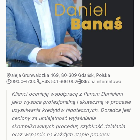
aleja Grunwaldzka 469, 80-309 Gdańsk, Polska
09:00–17:00
+48 501 666 002
Strona internetowa
Klienci oceniają współpracę z Panem Danielem
jako wysoce profesjonalną i skuteczną w procesie
uzyskiwania kredytów hipotecznych. Doradca jest
ceniony za umiejętność wyjaśniania
skomplikowanych procedur, szybkość działania
oraz wsparcie na każdym etapie procesu