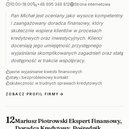
10:00–18:00
+48 695 349 812
Strona internetowa
Pan Michał jest oceniany jako wysoce kompetentny
i zaangażowany doradca finansowy, który
skutecznie wspiera klientów w procesach
kredytowych oraz inwestycyjnych. Klienci
doceniają jego umiejętność przystępnego
wyjaśniania skomplikowanych zagadnień oraz stałą
dostępność w trakcie współpracy.
jasne wyjaśnianie kwestii finansowych
stały i bezproblemowy kontakt
skuteczność w trudnych sprawach kredytowych
ZOBACZ PROFIL FIRMY
12
Mariusz Piotrowski Ekspert Finansowy,
Doradca Kredytowy, Pośrednik