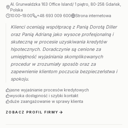
Al. Grunwaldzka 163 Office Island/ 1 piętro, 80-258 Gdańsk,
Polska
10:00–19:00
+48 693 009 600
Strona internetowa
Klienci oceniają współpracę z Panią Dorotą Diller
oraz Panią Adrianą jako wysoce profesjonalną i
skuteczną w procesie uzyskiwania kredytów
hipotecznych. Doradczynie są cenione za
umiejętność wyjaśniania skomplikowanych
procedur w zrozumiały sposób oraz za
zapewnienie klientom poczucia bezpieczeństwa i
spokoju.
jasne wyjaśnianie procesów kredytowych
wysoka dostępność i szybki kontakt
duże zaangażowanie w sprawy klienta
ZOBACZ PROFIL FIRMY