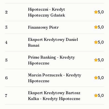
Hipoteczni - Kredyt
5,0
2
Hipoteczny Gdańsk
5,0
3
Finansowy Piotr
Ekspert Kredytowy Daniel
5,0
4
Banaś
Prime Banking - Kredyty
5,0
5
Hipoteczne
Marcin Porzuczek - Kredyty
5,0
6
Hipoteczne
Ekspert Kredytowy Bartosz
5,0
7
Kalka - Kredyty Hipoteczne