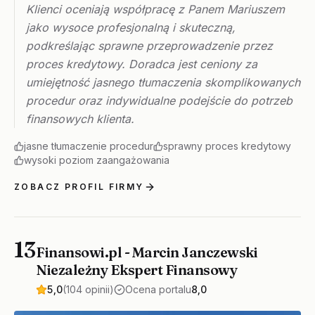
Klienci oceniają współpracę z Panem Mariuszem
jako wysoce profesjonalną i skuteczną,
podkreślając sprawne przeprowadzenie przez
proces kredytowy. Doradca jest ceniony za
umiejętność jasnego tłumaczenia skomplikowanych
procedur oraz indywidualne podejście do potrzeb
finansowych klienta.
jasne tłumaczenie procedur
sprawny proces kredytowy
wysoki poziom zaangażowania
ZOBACZ PROFIL FIRMY
13
Finansowi.pl - Marcin Janczewski
Niezależny Ekspert Finansowy
5,0
(104 opinii)
Ocena portalu
8,0