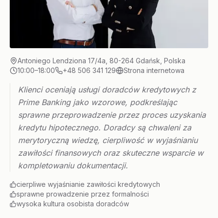
Antoniego Lendziona 17/4a, 80-264 Gdańsk, Polska
10:00–18:00
+48 506 341 129
Strona internetowa
Klienci oceniają usługi doradców kredytowych z
Prime Banking jako wzorowe, podkreślając
sprawne przeprowadzenie przez proces uzyskania
kredytu hipotecznego. Doradcy są chwaleni za
merytoryczną wiedzę, cierpliwość w wyjaśnianiu
zawiłości finansowych oraz skuteczne wsparcie w
kompletowaniu dokumentacji.
cierpliwe wyjaśnianie zawiłości kredytowych
sprawne prowadzenie przez formalności
wysoka kultura osobista doradców