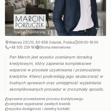
Wałowa 23C/13, 80-858 Gdańsk, Polska
09:00–18:00
+48 505 239 181
Strona internetowa
Pan Marcin jest wysoko ocenianym doradcą
kredytowym, który zapewnia kompleksowe
wsparcie w procesie uzyskiwania i przenoszenia
kredytów. Klienci podkreślają jego skuteczność w
trudnych sprawach oraz umiejętność wyjaśniania
skomplikowanych procedur w zrozumiały sposób.
sprawne prowadzenie procesu kredytowego
cierpliwe wyjaśnianie zawiłych kwestii
wysoka dostępność i świetny kontakt