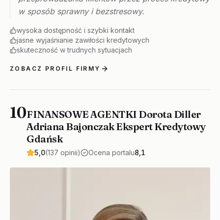
w sposób sprawny i bezstresowy.
wysoka dostępność i szybki kontakt
jasne wyjaśnianie zawiłości kredytowych
skuteczność w trudnych sytuacjach
ZOBACZ PROFIL FIRMY
10
FINANSOWE AGENTKI Dorota Diller
Adriana Bajonczak Ekspert Kredytowy
Gdańsk
5,0
(137 opinii)
Ocena portalu
8,1