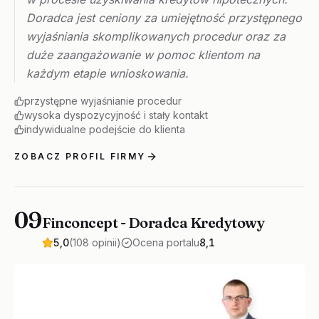
Doradca jest ceniony za umiejętność przystępnego
wyjaśniania skomplikowanych procedur oraz za
duże zaangażowanie w pomoc klientom na
każdym etapie wnioskowania.
przystępne wyjaśnianie procedur
wysoka dyspozycyjność i stały kontakt
indywidualne podejście do klienta
ZOBACZ PROFIL FIRMY
09
Finconcept - Doradca Kredytowy
5,0
(108 opinii)
Ocena portalu
8,1