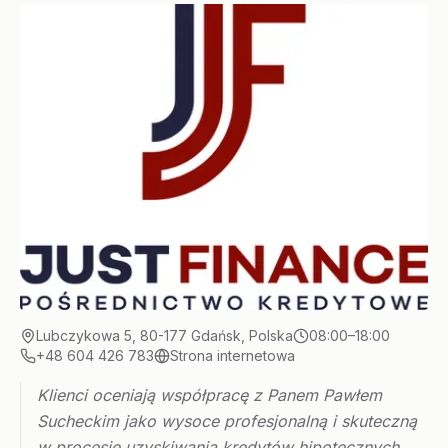
Lubczykowa 5, 80-177 Gdańsk, Polska
08:00–18:00
+48 604 426 783
Strona internetowa
Klienci oceniają współpracę z Panem Pawłem
Sucheckim jako wysoce profesjonalną i skuteczną
w procesie uzyskiwania kredytów hipotecznych.