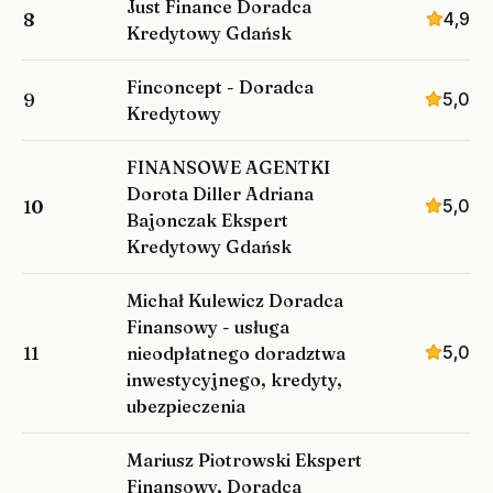
Just Finance Doradca
4,9
8
Kredytowy Gdańsk
Finconcept - Doradca
5,0
9
Kredytowy
FINANSOWE AGENTKI
Dorota Diller Adriana
5,0
10
Bajonczak Ekspert
Kredytowy Gdańsk
Michał Kulewicz Doradca
Finansowy - usługa
5,0
11
nieodpłatnego doradztwa
inwestycyjnego, kredyty,
ubezpieczenia
Mariusz Piotrowski Ekspert
Finansowy, Doradca