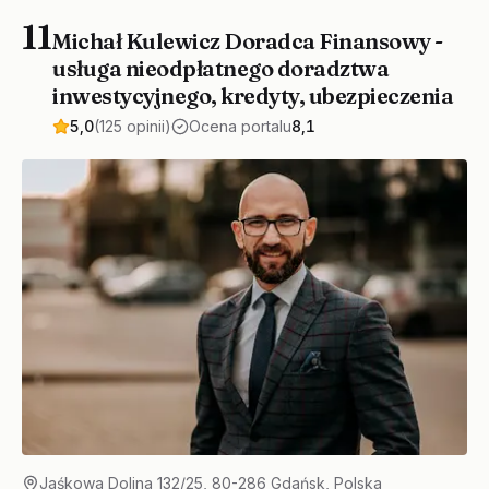
11
Michał Kulewicz Doradca Finansowy -
usługa nieodpłatnego doradztwa
inwestycyjnego, kredyty, ubezpieczenia
5,0
(125 opinii)
Ocena portalu
8,1
Jaśkowa Dolina 132/25, 80-286 Gdańsk, Polska