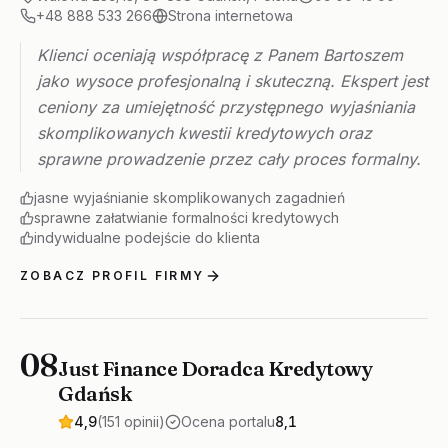
+48 888 533 266
Strona internetowa
Klienci oceniają współpracę z Panem Bartoszem
jako wysoce profesjonalną i skuteczną. Ekspert jest
ceniony za umiejętność przystępnego wyjaśniania
skomplikowanych kwestii kredytowych oraz
sprawne prowadzenie przez cały proces formalny.
jasne wyjaśnianie skomplikowanych zagadnień
sprawne załatwianie formalności kredytowych
indywidualne podejście do klienta
ZOBACZ PROFIL FIRMY
08
Just Finance Doradca Kredytowy
Gdańsk
4,9
(151 opinii)
Ocena portalu
8,1