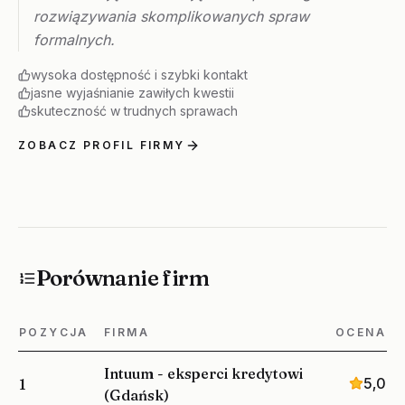
rozwiązywania skomplikowanych spraw
formalnych.
wysoka dostępność i szybki kontakt
jasne wyjaśnianie zawiłych kwestii
skuteczność w trudnych sprawach
ZOBACZ PROFIL FIRMY
Porównanie firm
POZYCJA
FIRMA
OCENA
Intuum - eksperci kredytowi
5,0
1
(Gdańsk)