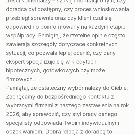
treści komentarzy – szukaj informacji o tym, czy
doradca był dostępny, czy proces wnioskowania
przebiegł sprawnie oraz czy klient czuł się
odpowiednio poinformowany na każdym etapie
współpracy. Pamiętaj, że rzetelne opinie często
zawierają szczegóły dotyczące konkretnych
sytuacji, co pozwala lepiej ocenić, czy dany
ekspert specjalizuje się w kredytach
hipotecznych, gotówkowych czy może
firmowych.
Pamiętaj, że ostateczny wybór należy do Ciebie.
Zachęcamy do bezpośredniego kontaktu z
wybranymi firmami z naszego zestawienia na rok
2026, aby sprawdzić, czy styl pracy danego
specjalisty odpowiada Twoim indywidualnym
oczekiwaniom. Dobra relacja z doradcą to