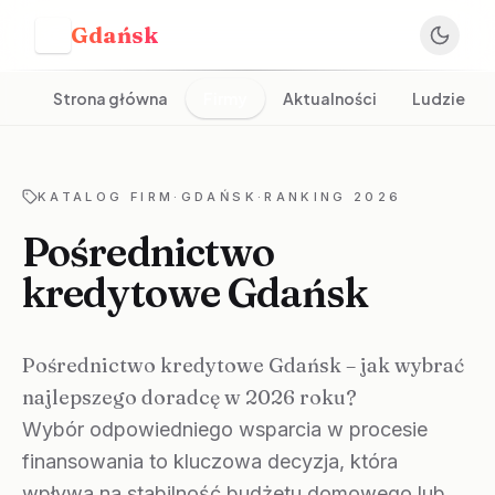
Gdańsk
G
Strona główna
Firmy
Aktualności
Ludzie
KATALOG FIRM
·
GDAŃSK
·
RANKING 2026
Pośrednictwo
kredytowe Gdańsk
Pośrednictwo kredytowe Gdańsk – jak wybrać
najlepszego doradcę w 2026 roku?
Wybór odpowiedniego wsparcia w procesie
finansowania to kluczowa decyzja, która
wpływa na stabilność budżetu domowego lub