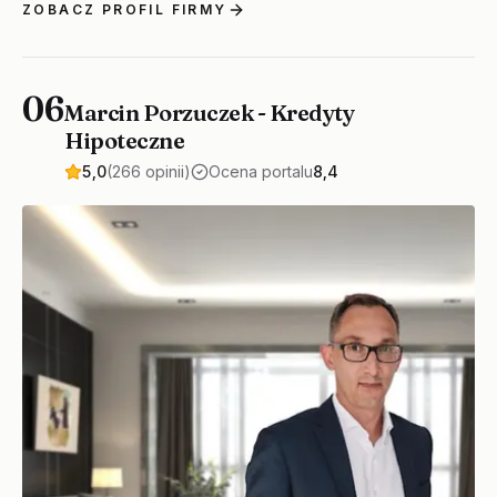
ZOBACZ PROFIL FIRMY
06
Marcin Porzuczek - Kredyty
Hipoteczne
5,0
(266 opinii)
Ocena portalu
8,4