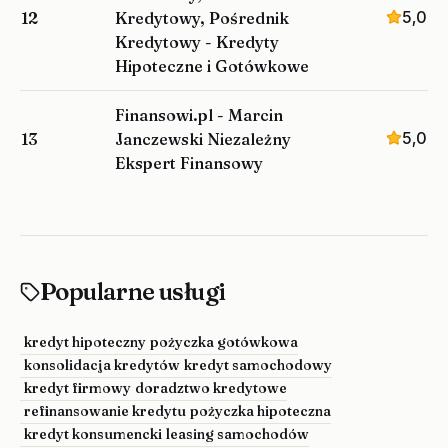
5,0
12
Kredytowy, Pośrednik
Kredytowy - Kredyty
Hipoteczne i Gotówkowe
Finansowi.pl - Marcin
5,0
13
Janczewski Niezależny
Ekspert Finansowy
Popularne usługi
kredyt hipoteczny
pożyczka gotówkowa
konsolidacja kredytów
kredyt samochodowy
kredyt firmowy
doradztwo kredytowe
refinansowanie kredytu
pożyczka hipoteczna
kredyt konsumencki
leasing samochodów