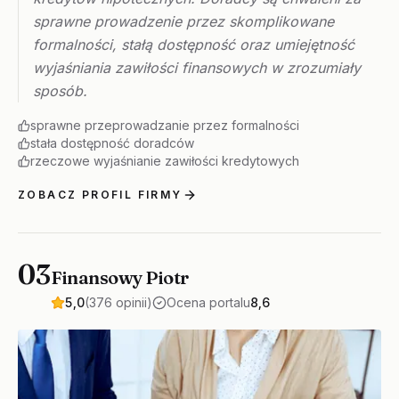
sprawne prowadzenie przez skomplikowane
formalności, stałą dostępność oraz umiejętność
wyjaśniania zawiłości finansowych w zrozumiały
sposób.
sprawne przeprowadzanie przez formalności
stała dostępność doradców
rzeczowe wyjaśnianie zawiłości kredytowych
ZOBACZ PROFIL FIRMY
03
Finansowy Piotr
5,0
(376 opinii)
Ocena portalu
8,6