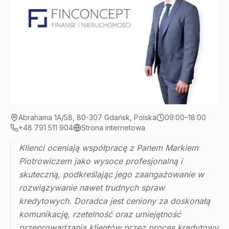
Abrahama 1A/58, 80-307 Gdańsk, Polska
09:00–18:00
+48 791 511 904
Strona internetowa
Klienci oceniają współpracę z Panem Markiem
Piotrowiczem jako wysoce profesjonalną i
skuteczną, podkreślając jego zaangażowanie w
rozwiązywanie nawet trudnych spraw
kredytowych. Doradca jest ceniony za doskonałą
komunikację, rzetelność oraz umiejętność
przeprowadzania klientów przez proces kredytowy