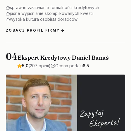
sprawne załatwianie formalności kredytowych
jasne wyjaśnianie skomplikowanych kwestii
wysoka kultura osobista doradców
ZOBACZ PROFIL FIRMY
04
Ekspert Kredytowy Daniel Banaś
5,0
(297 opinii)
Ocena portalu
8,5