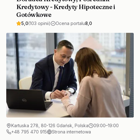
Kredytowy - Kredyty Hipoteczne i
Gotówkowe
5,0
(103 opinii)
Ocena portalu
8,0
Kartuska 278, 80-126 Gdańsk, Polska
09:00–19:00
+48 795 470 915
Strona internetowa