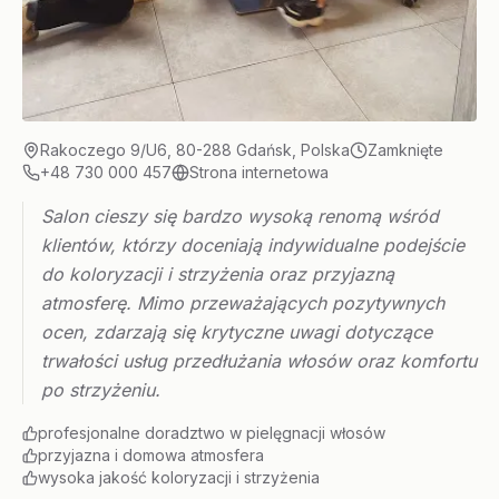
Rakoczego 9/U6, 80-288 Gdańsk, Polska
Zamknięte
+48 730 000 457
Strona internetowa
Salon cieszy się bardzo wysoką renomą wśród
klientów, którzy doceniają indywidualne podejście
do koloryzacji i strzyżenia oraz przyjazną
atmosferę. Mimo przeważających pozytywnych
ocen, zdarzają się krytyczne uwagi dotyczące
trwałości usług przedłużania włosów oraz komfortu
po strzyżeniu.
profesjonalne doradztwo w pielęgnacji włosów
przyjazna i domowa atmosfera
wysoka jakość koloryzacji i strzyżenia