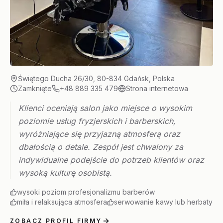
Świętego Ducha 26/30, 80-834 Gdańsk, Polska
Zamknięte
+48 889 335 479
Strona internetowa
Klienci oceniają salon jako miejsce o wysokim
poziomie usług fryzjerskich i barberskich,
wyróżniające się przyjazną atmosferą oraz
dbałością o detale. Zespół jest chwalony za
indywidualne podejście do potrzeb klientów oraz
wysoką kulturę osobistą.
wysoki poziom profesjonalizmu barberów
miła i relaksująca atmosfera
serwowanie kawy lub herbaty
ZOBACZ PROFIL FIRMY