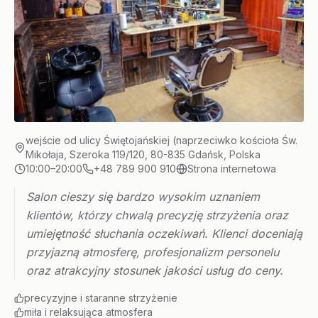
wejście od ulicy Świętojańskiej (naprzeciwko kościoła Św.
Mikołaja, Szeroka 119/120, 80-835 Gdańsk, Polska
10:00–20:00
+48 789 900 910
Strona internetowa
Salon cieszy się bardzo wysokim uznaniem
klientów, którzy chwalą precyzję strzyżenia oraz
umiejętność słuchania oczekiwań. Klienci doceniają
przyjazną atmosferę, profesjonalizm personelu
oraz atrakcyjny stosunek jakości usług do ceny.
precyzyjne i staranne strzyżenie
miła i relaksująca atmosfera