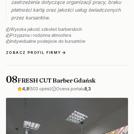
zastrzeżenia dotyczące organizacji pracy, braku
płatności kartą oraz jakości usług świadczonych
przez kursantów.
Wysoka jakość szkoleń barberskich
Przyjazna i rodzinna atmosfera
Indywidualne podejście do kursantów
ZOBACZ PROFIL FIRMY
08
FRESH CUT Barber Gdańsk
4,8
(503 opinii)
Ocena portalu
8,3