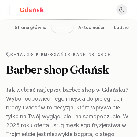
Gdańsk
G
Strona główna
Firmy
Aktualności
Ludzie
KATALOG FIRM
·
GDAŃSK
·
RANKING 2026
Barber shop Gdańsk
Jak wybrać najlepszy barber shop w Gdańsku?
Wybór odpowiedniego miejsca do pielęgnacji
brody i włosów to decyzja, która wpływa nie
tylko na Twój wygląd, ale i na samopoczucie. W
2026 roku oferta usług męskiego fryzjerstwa w
Trójmieście jest niezwykle bogata, dlatego