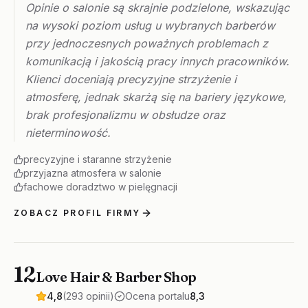
Opinie o salonie są skrajnie podzielone, wskazując
na wysoki poziom usług u wybranych barberów
przy jednoczesnych poważnych problemach z
komunikacją i jakością pracy innych pracowników.
Klienci doceniają precyzyjne strzyżenie i
atmosferę, jednak skarżą się na bariery językowe,
brak profesjonalizmu w obsłudze oraz
nieterminowość.
precyzyjne i staranne strzyżenie
przyjazna atmosfera w salonie
fachowe doradztwo w pielęgnacji
ZOBACZ PROFIL FIRMY
12
Love Hair & Barber Shop
4,8
(293 opinii)
Ocena portalu
8,3