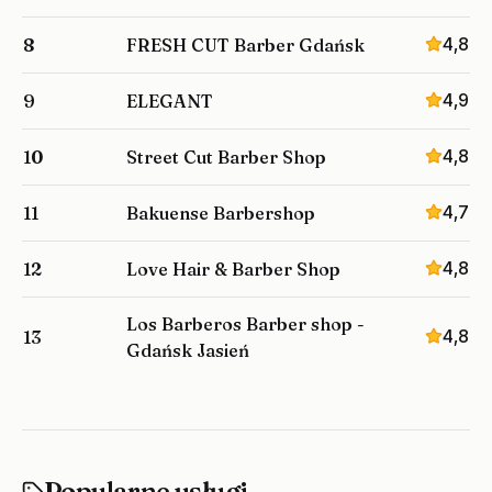
4,8
8
FRESH CUT Barber Gdańsk
4,9
9
ELEGANT
4,8
10
Street Cut Barber Shop
4,7
11
Bakuense Barbershop
4,8
12
Love Hair & Barber Shop
Los Barberos Barber shop -
4,8
13
Gdańsk Jasień
Popularne usługi