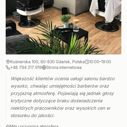
Kuśnierska 100, 80-830 Gdańsk, Polska
10:00–19:00
+48 794 217 919
Strona internetowa
Większość klientów ocenia usługi salonu bardzo
wysoko, chwaląc umiejętności barberów oraz
przyjazną atmosferę. Pojawiają się jednak głosy
krytyczne dotyczące braku doświadczenia
niektórych pracowników oraz wysokich cen w
stosunku do jakości.
Miła i przyjazna atmosfera