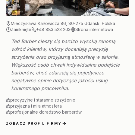
Mieczysława Karłowicza 86, 80-275 Gdańsk, Polska
Zamknięte
+48 883 523 203
Strona internetowa
Ted Barber cieszy się bardzo wysoką renomą
wśród klientów, którzy doceniają precyzję
strzyżenia oraz przyjazną atmosferę w salonie.
Większość osób chwali indywidualne podejście
barberów, choć zdarzają się pojedyncze
negatywne opinie dotyczące jakości usług
konkretnego pracownika.
precyzyjne i staranne strzyżenie
przyjazna i miła atmosfera
profesjonalne doradztwo barberów
ZOBACZ PROFIL FIRMY