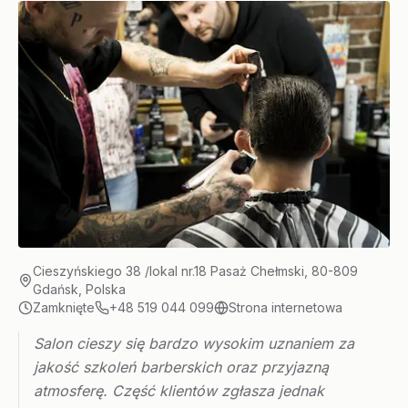
Cieszyńskiego 38 /lokal nr.18 Pasaż Chełmski, 80-809
Gdańsk, Polska
Zamknięte
+48 519 044 099
Strona internetowa
Salon cieszy się bardzo wysokim uznaniem za
jakość szkoleń barberskich oraz przyjazną
atmosferę. Część klientów zgłasza jednak