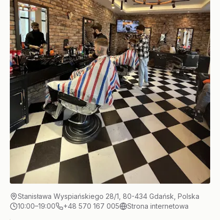
Stanisława Wyspiańskiego 28/1, 80-434 Gdańsk, Polska
10:00–19:00
+48 570 167 005
Strona internetowa