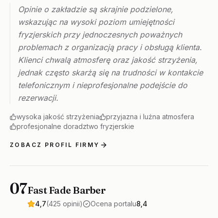
Opinie o zakładzie są skrajnie podzielone,
wskazując na wysoki poziom umiejętności
fryzjerskich przy jednoczesnych poważnych
problemach z organizacją pracy i obsługą klienta.
Klienci chwalą atmosferę oraz jakość strzyżenia,
jednak często skarżą się na trudności w kontakcie
telefonicznym i nieprofesjonalne podejście do
rezerwacji.
wysoka jakość strzyżenia
przyjazna i luźna atmosfera
profesjonalne doradztwo fryzjerskie
ZOBACZ PROFIL FIRMY
07
Fast Fade Barber
4,7
(425 opinii)
Ocena portalu
8,4