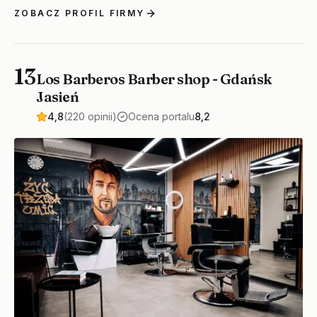
ZOBACZ PROFIL FIRMY
13
Los Barberos Barber shop - Gdańsk
Jasień
4,8
(220 opinii)
Ocena portalu
8,2