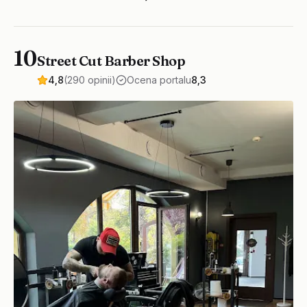
10
Street Cut Barber Shop
4,8
(290 opinii)
Ocena portalu
8,3