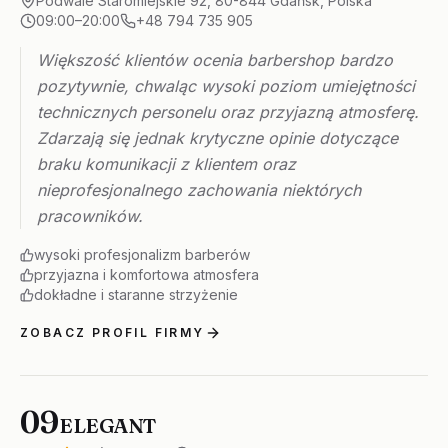
Podwale Staromiejskie 92, 80-844 Gdańsk, Polska
09:00–20:00
+48 794 735 905
Większość klientów ocenia barbershop bardzo
pozytywnie, chwaląc wysoki poziom umiejętności
technicznych personelu oraz przyjazną atmosferę.
Zdarzają się jednak krytyczne opinie dotyczące
braku komunikacji z klientem oraz
nieprofesjonalnego zachowania niektórych
pracowników.
wysoki profesjonalizm barberów
przyjazna i komfortowa atmosfera
dokładne i staranne strzyżenie
ZOBACZ PROFIL FIRMY
09
ELEGANT