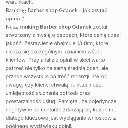
warunkach.
Ranking Barber shop Gdańsk – jak czytać
opinie?
Nasz
ranking Barber shop Gdańsk
został
stworzony z myślą o osobach, które cenią czas i
jakość. Zestawienie obejmuje 13 firm, które
cieszą się szczególnym uznaniem wśród
klientów. Przy analizie opinii w sieci warto
patrzeć nie tylko na samą średnią ocen, ale
przede wszystkim na treść recenzji. Zwróć
uwagę, czy klienci chwalą punktualność,
umiejętność słuchania potrzeb oraz
powtarzalność usług. Pamiętaj, że pojedyncze
negatywne komentarze zdarzają się każdemu,
dlatego kluczowe jest wyciąganie wniosków z
ogólnego wydźwięku opinii.