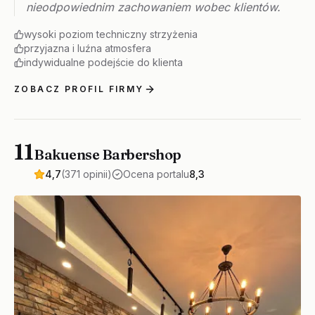
nieodpowiednim zachowaniem wobec klientów.
wysoki poziom techniczny strzyżenia
przyjazna i luźna atmosfera
indywidualne podejście do klienta
ZOBACZ PROFIL FIRMY
11
Bakuense Barbershop
4,7
(371 opinii)
Ocena portalu
8,3