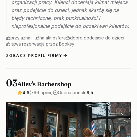
organizacji pracy. Klienci doceniają klimat miejsca
oraz podejście do dzieci, jednak skarżą się na
błędy techniczne, brak punktualności i
nieprofesjonalne podejście do oczekiwań klientów.
przyjazna i luźna atmosfera
dobre podejście do dzieci
łatwa rezerwacja przez Booksy
ZOBACZ PROFIL FIRMY
03
Aliev's Barbershop
4,8
(796 opinii)
Ocena portalu
8,5