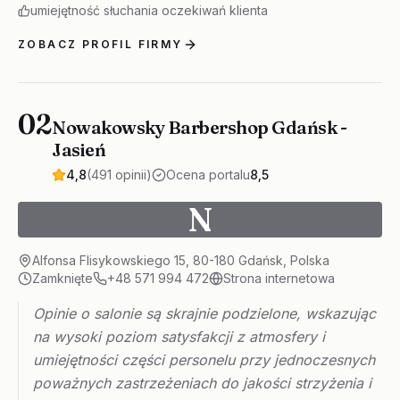
umiejętność słuchania oczekiwań klienta
ZOBACZ PROFIL FIRMY
02
Nowakowsky Barbershop Gdańsk -
Jasień
4,8
(491 opinii)
Ocena portalu
8,5
N
Alfonsa Flisykowskiego 15, 80-180 Gdańsk, Polska
Zamknięte
+48 571 994 472
Strona internetowa
Opinie o salonie są skrajnie podzielone, wskazując
na wysoki poziom satysfakcji z atmosfery i
umiejętności części personelu przy jednoczesnych
poważnych zastrzeżeniach do jakości strzyżenia i