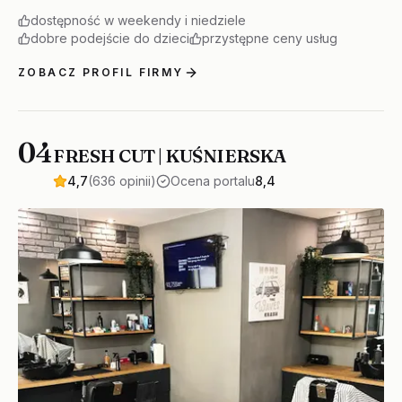
dostępność w weekendy i niedziele
dobre podejście do dzieci
przystępne ceny usług
ZOBACZ PROFIL FIRMY
04
FRESH CUT | KUŚNIERSKA
4,7
(636 opinii)
Ocena portalu
8,4