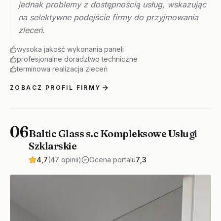
jednak problemy z dostępnością usług, wskazując
na selektywne podejście firmy do przyjmowania
zleceń.
wysoka jakość wykonania paneli
profesjonalne doradztwo techniczne
terminowa realizacja zleceń
ZOBACZ PROFIL FIRMY
06
Baltic Glass s.c Kompleksowe Usługi
Szklarskie
4,7
(47 opinii)
Ocena portalu
7,3