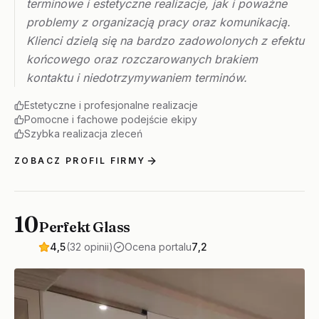
terminowe i estetyczne realizacje, jak i poważne
problemy z organizacją pracy oraz komunikacją.
Klienci dzielą się na bardzo zadowolonych z efektu
końcowego oraz rozczarowanych brakiem
kontaktu i niedotrzymywaniem terminów.
Estetyczne i profesjonalne realizacje
Pomocne i fachowe podejście ekipy
Szybka realizacja zleceń
ZOBACZ PROFIL FIRMY
10
Perfekt Glass
4,5
(32 opinii)
Ocena portalu
7,2