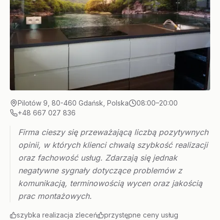
Pilotów 9, 80-460 Gdańsk, Polska
08:00–20:00
+48 667 027 836
Firma cieszy się przeważającą liczbą pozytywnych
opinii, w których klienci chwalą szybkość realizacji
oraz fachowość usług. Zdarzają się jednak
negatywne sygnały dotyczące problemów z
komunikacją, terminowością wycen oraz jakością
prac montażowych.
szybka realizacja zleceń
przystępne ceny usług