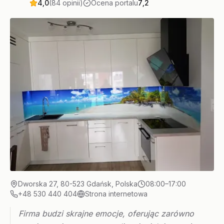
4,0
(84 opinii)
Ocena portalu
7,2
Dworska 27, 80-523 Gdańsk, Polska
08:00–17:00
+48 530 440 404
Strona internetowa
Firma budzi skrajne emocje, oferując zarówno