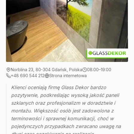
Norblina 23, 80-304 Gdańsk, Polska
08:00–19:00
+48 690 544 212
Strona internetowa
Klienci oceniają firmę Glass Dekor bardzo
pozytywnie, podkreślając wysoką jakość paneli
szklanych oraz profesjonalizm w doradztwie i
montażu. Większość osób jest zadowolona z
terminowości i sprawnej komunikacji, choć w
pojedynczych przypadkach zwracano uwagę na
długi czas oczekiwania na realizację.