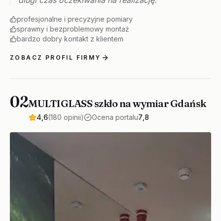
profesjonalne i precyzyjne pomiary
sprawny i bezproblemowy montaż
bardzo dobry kontakt z klientem
ZOBACZ PROFIL FIRMY
02
MULTIGLASS szkło na wymiar Gdańsk
4,6
(180 opinii)
Ocena portalu
7,8