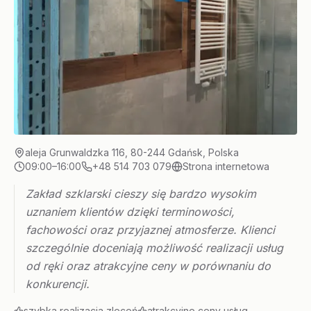
aleja Grunwaldzka 116, 80-244 Gdańsk, Polska
09:00–16:00
+48 514 703 079
Strona internetowa
Zakład szklarski cieszy się bardzo wysokim
uznaniem klientów dzięki terminowości,
fachowości oraz przyjaznej atmosferze. Klienci
szczególnie doceniają możliwość realizacji usług
od ręki oraz atrakcyjne ceny w porównaniu do
konkurencji.
szybka realizacja zleceń
atrakcyjne ceny usług