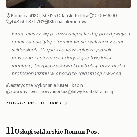
Kartuska 418C, 80-125 Gdańsk, Polska
10:00–16:00
+48 501 371 762
Strona internetowa
Firma cieszy się przeważającą liczbą pozytywnych
opinii za estetykę i terminowość realizacji zleceń
szklarskich. Część klientów zgłasza jednak
poważne zastrzeżenia dotyczące trwałości
montażu, bezpieczeństwa konstrukcji oraz braku
profesjonalizmu w obsłudze reklamacji i wycen.
estetyczne wykonanie luster i kabin
sprawny i terminowy montaż
łatwy kontakt z firmą
ZOBACZ PROFIL FIRMY
11
Usługi szklarskie Roman Post