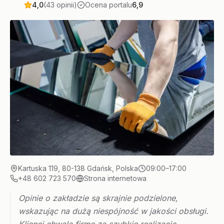
4,0
(43 opinii)
Ocena portalu
6,9
Kartuska 119, 80-138 Gdańsk, Polska
09:00–17:00
+48 602 723 570
Strona internetowa
Opinie o zakładzie są skrajnie podzielone,
wskazując na dużą niespójność w jakości obsługi.