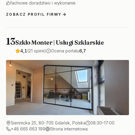
fachowe doradztwo i wykonanie
ZOBACZ PROFIL FIRMY
13
Szkło Monter | Usługi Szklarskie
4,1
(21 opinii)
Ocena portalu
6,7
Siennicka 25, 80-705 Gdańsk, Polska
08:30–17:00
+48 665 663 199
Strona internetowa