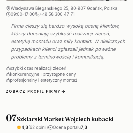
Władysława Biegańskiego 25, 80-807 Gdańsk, Polska
09:00–17:00
+48 58 300 47 71
Firma cieszy się bardzo wysoką oceną klientów,
którzy doceniają szybkość realizacji zleceń,
estetykę montażu oraz miły kontakt. W nielicznych
przypadkach klienci zgłaszali jednak poważne
problemy z terminowością i komunikacją.
szybki czas realizacji zleceń
konkurencyjne i przystępne ceny
profesjonalny i estetyczny montaż
ZOBACZ PROFIL FIRMY
07
Szklarski Market Wojciech kubacki
4,3
(62 opinii)
Ocena portalu
7,3