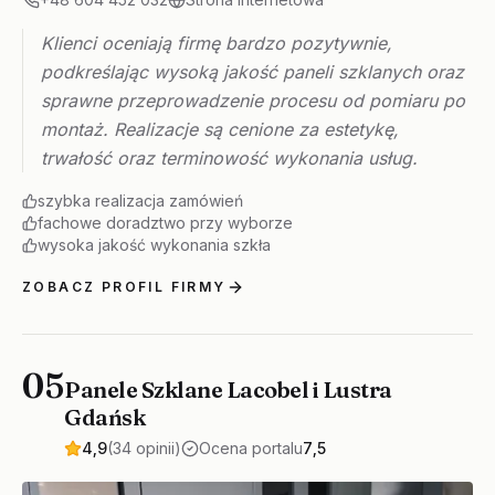
Klienci oceniają firmę bardzo pozytywnie,
podkreślając wysoką jakość paneli szklanych oraz
sprawne przeprowadzenie procesu od pomiaru po
montaż. Realizacje są cenione za estetykę,
trwałość oraz terminowość wykonania usług.
szybka realizacja zamówień
fachowe doradztwo przy wyborze
wysoka jakość wykonania szkła
ZOBACZ PROFIL FIRMY
05
Panele Szklane Lacobel i Lustra
Gdańsk
4,9
(34 opinii)
Ocena portalu
7,5