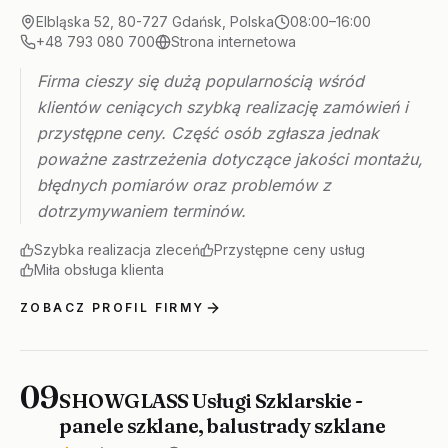
Elbląska 52, 80-727 Gdańsk, Polska
08:00–16:00
+48 793 080 700
Strona internetowa
Firma cieszy się dużą popularnością wśród
klientów ceniących szybką realizację zamówień i
przystępne ceny. Część osób zgłasza jednak
poważne zastrzeżenia dotyczące jakości montażu,
błędnych pomiarów oraz problemów z
dotrzymywaniem terminów.
Szybka realizacja zleceń
Przystępne ceny usług
Miła obsługa klienta
ZOBACZ PROFIL FIRMY
09
SHOWGLASS Usługi Szklarskie -
panele szklane, balustrady szklane