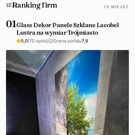
Ranking firm
13 MIEJSC
01
Glass Dekor Panele Szklane Lacobel
Lustra na wymiar Trójmiasto
5,0
(70 opinii)
Ocena portalu
7,9