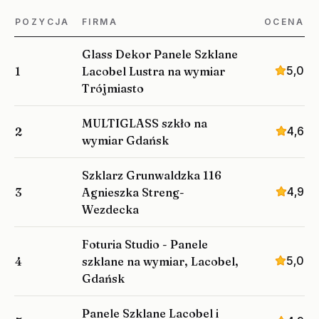
POZYCJA
FIRMA
OCENA
Glass Dekor Panele Szklane
5,0
1
Lacobel Lustra na wymiar
Trójmiasto
MULTIGLASS szkło na
4,6
2
wymiar Gdańsk
Szklarz Grunwaldzka 116
4,9
3
Agnieszka Streng-
Wezdecka
Foturia Studio - Panele
5,0
4
szklane na wymiar, Lacobel,
Gdańsk
Panele Szklane Lacobel i