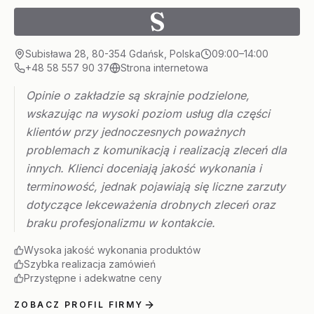
S
Subisława 28, 80-354 Gdańsk, Polska
09:00–14:00
+48 58 557 90 37
Strona internetowa
Opinie o zakładzie są skrajnie podzielone,
wskazując na wysoki poziom usług dla części
klientów przy jednoczesnych poważnych
problemach z komunikacją i realizacją zleceń dla
innych. Klienci doceniają jakość wykonania i
terminowość, jednak pojawiają się liczne zarzuty
dotyczące lekceważenia drobnych zleceń oraz
braku profesjonalizmu w kontakcie.
Wysoka jakość wykonania produktów
Szybka realizacja zamówień
Przystępne i adekwatne ceny
ZOBACZ PROFIL FIRMY