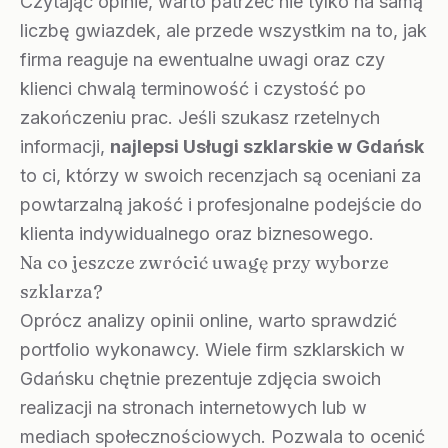
Czytając opinie, warto patrzeć nie tylko na samą
liczbę gwiazdek, ale przede wszystkim na to, jak
firma reaguje na ewentualne uwagi oraz czy
klienci chwalą terminowość i czystość po
zakończeniu prac. Jeśli szukasz rzetelnych
informacji,
najlepsi Usługi szklarskie w Gdańsk
to ci, którzy w swoich recenzjach są oceniani za
powtarzalną jakość i profesjonalne podejście do
klienta indywidualnego oraz biznesowego.
Na co jeszcze zwrócić uwagę przy wyborze
szklarza?
Oprócz analizy opinii online, warto sprawdzić
portfolio wykonawcy. Wiele firm szklarskich w
Gdańsku chętnie prezentuje zdjęcia swoich
realizacji na stronach internetowych lub w
mediach społecznościowych. Pozwala to ocenić