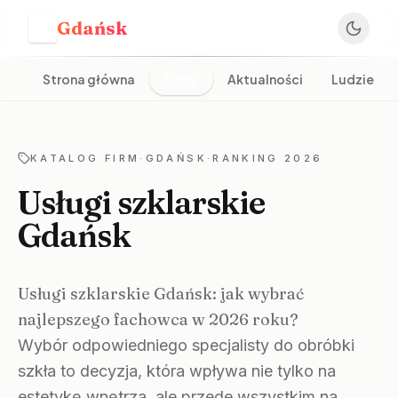
Gdańsk
G
Strona główna
Firmy
Aktualności
Ludzie
KATALOG FIRM
·
GDAŃSK
·
RANKING 2026
Usługi szklarskie
Gdańsk
Usługi szklarskie Gdańsk: jak wybrać
najlepszego fachowca w 2026 roku?
Wybór odpowiedniego specjalisty do obróbki
szkła to decyzja, która wpływa nie tylko na
estetykę wnętrza, ale przede wszystkim na