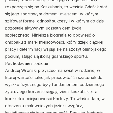
rozpoczęła się na Kaszubach, to właśnie Gdańsk stał
się jego sportowym domem, miejscem, w którym
szlifował formę, odnosił sukcesy i w którym do dziś
pozostaje aktywnym uczestnikiem życia
społecznego. Niniejsza biografia to opowieść o
chłopaku z małej miejscowości, który dzięki ciężkiej
pracy i determinacji wspiął się na szczyt olimpijskiego
podium, stając się ikoną gdańskiego sportu.
Pochodzenie i rodzina
Andrzej Wroński przyszedł na świat w rodzinie, w
której wartości takie jak pracowitość i szacunek do
wysiłku fizycznego były fundamentem codziennego
życia. Jego korzenie sięgają ziemi kaszubskiej, a
konkretnie miejscowości Kartuzy. To właśnie tam, w
otoczeniu malowniczych jezior i wzgórz,
kształtowała się jego osobowość. Rodzice Andrzeja