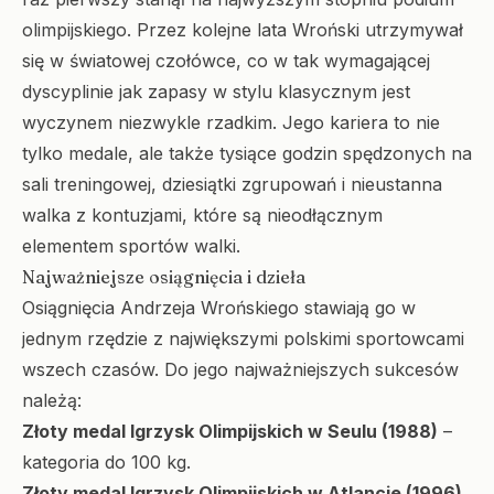
olimpijskiego. Przez kolejne lata Wroński utrzymywał
się w światowej czołówce, co w tak wymagającej
dyscyplinie jak zapasy w stylu klasycznym jest
wyczynem niezwykle rzadkim. Jego kariera to nie
tylko medale, ale także tysiące godzin spędzonych na
sali treningowej, dziesiątki zgrupowań i nieustanna
walka z kontuzjami, które są nieodłącznym
elementem sportów walki.
Najważniejsze osiągnięcia i dzieła
Osiągnięcia Andrzeja Wrońskiego stawiają go w
jednym rzędzie z największymi polskimi sportowcami
wszech czasów. Do jego najważniejszych sukcesów
należą:
Złoty medal Igrzysk Olimpijskich w Seulu (1988)
–
kategoria do 100 kg.
Złoty medal Igrzysk Olimpijskich w Atlancie (1996)