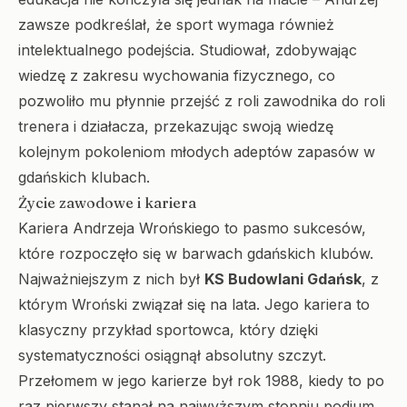
zawsze podkreślał, że sport wymaga również
intelektualnego podejścia. Studiował, zdobywając
wiedzę z zakresu wychowania fizycznego, co
pozwoliło mu płynnie przejść z roli zawodnika do roli
trenera i działacza, przekazując swoją wiedzę
kolejnym pokoleniom młodych adeptów zapasów w
gdańskich klubach.
Życie zawodowe i kariera
Kariera Andrzeja Wrońskiego to pasmo sukcesów,
które rozpoczęło się w barwach gdańskich klubów.
Najważniejszym z nich był
KS Budowlani Gdańsk
, z
którym Wroński związał się na lata. Jego kariera to
klasyczny przykład sportowca, który dzięki
systematyczności osiągnął absolutny szczyt.
Przełomem w jego karierze był rok 1988, kiedy to po
raz pierwszy stanął na najwyższym stopniu podium