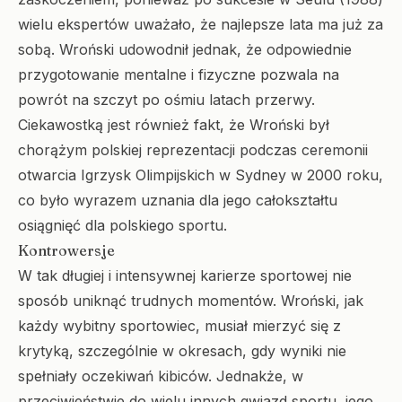
wielu ekspertów uważało, że najlepsze lata ma już za
sobą. Wroński udowodnił jednak, że odpowiednie
przygotowanie mentalne i fizyczne pozwala na
powrót na szczyt po ośmiu latach przerwy.
Ciekawostką jest również fakt, że Wroński był
chorążym polskiej reprezentacji podczas ceremonii
otwarcia Igrzysk Olimpijskich w Sydney w 2000 roku,
co było wyrazem uznania dla jego całokształtu
osiągnięć dla polskiego sportu.
Kontrowersje
W tak długiej i intensywnej karierze sportowej nie
sposób uniknąć trudnych momentów. Wroński, jak
każdy wybitny sportowiec, musiał mierzyć się z
krytyką, szczególnie w okresach, gdy wyniki nie
spełniały oczekiwań kibiców. Jednakże, w
przeciwieństwie do wielu innych gwiazd sportu, jego