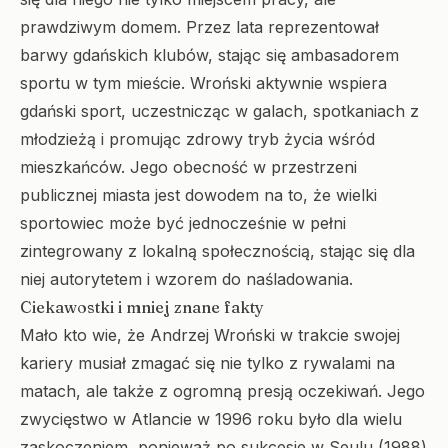
prawdziwym domem. Przez lata reprezentował
barwy gdańskich klubów, stając się ambasadorem
sportu w tym mieście. Wroński aktywnie wspiera
gdański sport, uczestnicząc w galach, spotkaniach z
młodzieżą i promując zdrowy tryb życia wśród
mieszkańców. Jego obecność w przestrzeni
publicznej miasta jest dowodem na to, że wielki
sportowiec może być jednocześnie w pełni
zintegrowany z lokalną społecznością, stając się dla
niej autorytetem i wzorem do naśladowania.
Ciekawostki i mniej znane fakty
Mało kto wie, że Andrzej Wroński w trakcie swojej
kariery musiał zmagać się nie tylko z rywalami na
matach, ale także z ogromną presją oczekiwań. Jego
zwycięstwo w Atlancie w 1996 roku było dla wielu
zaskoczeniem, ponieważ po sukcesie w Seulu (1988)