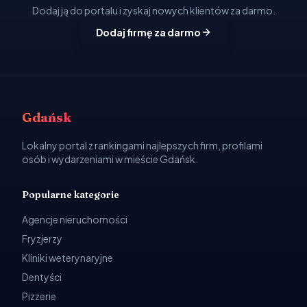
Dodaj ją do portalu i zyskaj nowych klientów za darmo.
Dodaj firmę za darmo
Gdańsk
Lokalny portal z rankingami najlepszych firm, profilami
osób i wydarzeniami w mieście Gdańsk.
Popularne kategorie
Agencje nieruchomości
Fryzjerzy
Kliniki weterynaryjne
Dentyści
Pizzerie