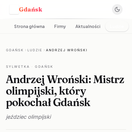
Gdańsk
G
Strona główna
Firmy
Aktualności
Ludzie
GDAŃSK
LUDZIE
ANDRZEJ WROŃSKI
SYLWETKA
· GDAŃSK
Andrzej Wroński: Mistrz
olimpijski, który
pokochał Gdańsk
jeździec olimpijski