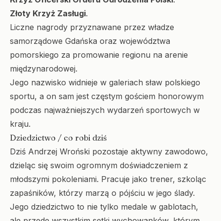
Złoty Krzyż Zasługi
.
Liczne nagrody przyznawane przez władze
samorządowe Gdańska oraz województwa
pomorskiego za promowanie regionu na arenie
międzynarodowej.
Jego nazwisko widnieje w galeriach sław polskiego
sportu, a on sam jest częstym gościem honorowym
podczas najważniejszych wydarzeń sportowych w
kraju.
Dziedzictwo / co robi dziś
Dziś Andrzej Wroński pozostaje aktywny zawodowo,
dzieląc się swoim ogromnym doświadczeniem z
młodszymi pokoleniami. Pracuje jako trener, szkoląc
zapaśników, którzy marzą o pójściu w jego ślady.
Jego dziedzictwo to nie tylko medale w gablotach,
ale przede wszystkim setki wychowanków, którym