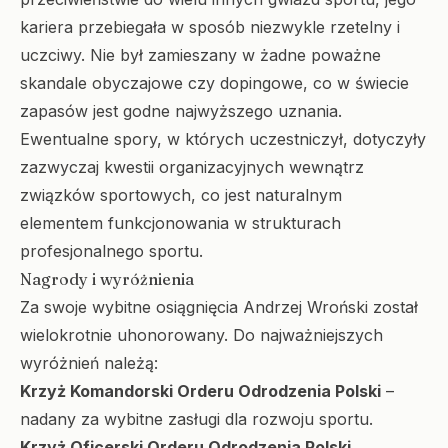
kariera przebiegała w sposób niezwykle rzetelny i
uczciwy. Nie był zamieszany w żadne poważne
skandale obyczajowe czy dopingowe, co w świecie
zapasów jest godne najwyższego uznania.
Ewentualne spory, w których uczestniczył, dotyczyły
zazwyczaj kwestii organizacyjnych wewnątrz
związków sportowych, co jest naturalnym
elementem funkcjonowania w strukturach
profesjonalnego sportu.
Nagrody i wyróżnienia
Za swoje wybitne osiągnięcia Andrzej Wroński został
wielokrotnie uhonorowany. Do najważniejszych
wyróżnień należą:
Krzyż Komandorski Orderu Odrodzenia Polski
–
nadany za wybitne zasługi dla rozwoju sportu.
Krzyż Oficerski Orderu Odrodzenia Polski
.