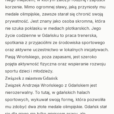
korzenie. Mimo ogromnej sławy, jaką przyniosły mu
medale olimpijskie, zawsze starał się chronić swoją
prywatność. Jest znany jako osoba skromna, która
nie szuka poklasku w mediach plotkarskich. Jego
życie codzienne w Gdańsku to praca trenerska,
spotkania z przyjaciółmi ze środowiska sportowego
oraz aktywne uczestnictwo w lokalnych inicjatywach.
Pasją Wrońskiego, poza zapasami, jest szeroko
pojęta aktywność fizyczna oraz wspieranie rozwoju
sportu dzieci i młodzieży.
Związek z miastem Gdańsk
Związek Andrzeja Wrońskiego z Gdańskiem jest
nierozerwalny. To tutaj, w gdańskich halach
sportowych, wykuwał swoją formę, która pozwoliła
mu zdobyć dwa złote medale olimpijskie. Gdańsk stał
się dla niego nie tylko miejscem pracy, ale