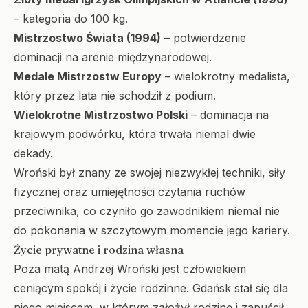
– kategoria do 100 kg.
Mistrzostwo Świata (1994)
– potwierdzenie
dominacji na arenie międzynarodowej.
Medale Mistrzostw Europy
– wielokrotny medalista,
który przez lata nie schodził z podium.
Wielokrotne Mistrzostwo Polski
– dominacja na
krajowym podwórku, która trwała niemal dwie
dekady.
Wroński był znany ze swojej niezwykłej techniki, siły
fizycznej oraz umiejętności czytania ruchów
przeciwnika, co czyniło go zawodnikiem niemal nie
do pokonania w szczytowym momencie jego kariery.
Życie prywatne i rodzina własna
Poza matą Andrzej Wroński jest człowiekiem
ceniącym spokój i życie rodzinne. Gdańsk stał się dla
niego miejscem, w którym założył rodzinę i zapuścił