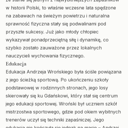
w historii Polski, to właśnie wczesne lata spędzone
na zabawach na świeżym powietrzu i naturalna
sprawność fizyczna stały się podwalinami pod
przyszłe sukcesy. Już jako młody chłopiec
wykazywał ponadprzeciętną siłę i dynamikę, co
szybko zostało zauważone przez lokalnych
nauczycieli wychowania fizycznego.
Edukacja
Edukacja Andrzeja Wrońskiego była ściśle powiązana
z jego ścieżką sportową. Po ukończeniu szkoły
podstawowej w rodzinnych stronach, jego losy
skierowały się ku Gdańskowi, który stał się centrum
jego edukacji sportowej. Wroński był uczniem szkół
mistrzostwa sportowego, gdzie pod okiem wybitnych
trenerów uczył się techniki zapaśniczej. Jego
edukacja nie kończyła się jednak na macie – Andrzej