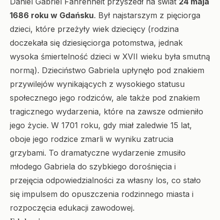
Daniel Gabriel Fahrenheit przyszedł na świat
24 maja
1686 roku w Gdańsku
. Był najstarszym z pięciorga
dzieci, które przeżyły wiek dziecięcy (rodzina
doczekała się dziesięciorga potomstwa, jednak
wysoka śmiertelność dzieci w XVII wieku była smutną
normą). Dzieciństwo Gabriela upłynęło pod znakiem
przywilejów wynikających z wysokiego statusu
społecznego jego rodziców, ale także pod znakiem
tragicznego wydarzenia, które na zawsze odmieniło
jego życie. W 1701 roku, gdy miał zaledwie 15 lat,
oboje jego rodzice zmarli w wyniku zatrucia
grzybami. To dramatyczne wydarzenie zmusiło
młodego Gabriela do szybkiego dorośnięcia i
przejęcia odpowiedzialności za własny los, co stało
się impulsem do opuszczenia rodzinnego miasta i
rozpoczęcia edukacji zawodowej.