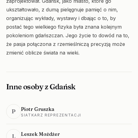
zaprojektował. Gdańsk, jako miasto, które go
ukształtowało, z dumą pielęgnuje pamięć o nim,
organizując wykłady, wystawy i dbając o to, by
postać tego wielkiego fizyka była znana kolejnym
pokoleniom gdańszczan. Jego życie to dowód na to,
że pasja połączona z rzemieślniczą precyzją może
zmienić oblicze świata na wieki.
Inne osoby z Gdańsk
Piotr Gruszka
P
SIATKARZ REPREZENTACJI
Leszek Możdżer
L