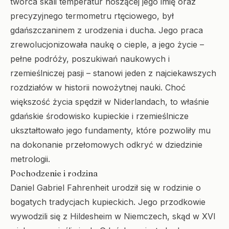
twórca skali temperatur noszącej jego imię oraz
precyzyjnego termometru rtęciowego, był
gdańszczaninem z urodzenia i ducha. Jego praca
zrewolucjonizowała naukę o cieple, a jego życie –
pełne podróży, poszukiwań naukowych i
rzemieślniczej pasji – stanowi jeden z najciekawszych
rozdziałów w historii nowożytnej nauki. Choć
większość życia spędził w Niderlandach, to właśnie
gdańskie środowisko kupieckie i rzemieślnicze
ukształtowało jego fundamenty, które pozwoliły mu
na dokonanie przełomowych odkryć w dziedzinie
metrologii.
Pochodzenie i rodzina
Daniel Gabriel Fahrenheit urodził się w rodzinie o
bogatych tradycjach kupieckich. Jego przodkowie
wywodzili się z Hildesheim w Niemczech, skąd w XVI