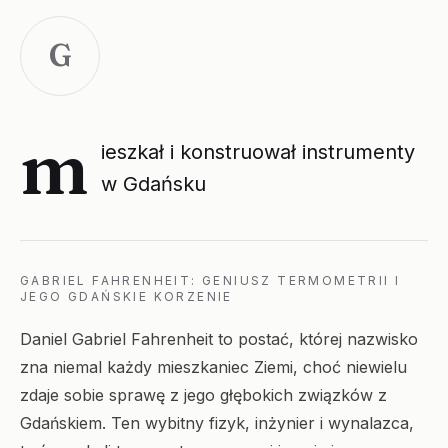
G
m
ieszkał i konstruował instrumenty
w Gdańsku
GABRIEL FAHRENHEIT: GENIUSZ TERMOMETRII I
JEGO GDAŃSKIE KORZENIE
Daniel Gabriel Fahrenheit to postać, której nazwisko
zna niemal każdy mieszkaniec Ziemi, choć niewielu
zdaje sobie sprawę z jego głębokich związków z
Gdańskiem. Ten wybitny fizyk, inżynier i wynalazca,