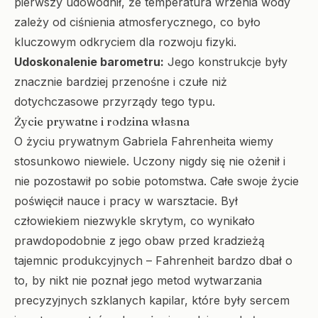
pierwszy udowodnił, że temperatura wrzenia wody
zależy od ciśnienia atmosferycznego, co było
kluczowym odkryciem dla rozwoju fizyki.
Udoskonalenie barometru:
Jego konstrukcje były
znacznie bardziej przenośne i czułe niż
dotychczasowe przyrządy tego typu.
Życie prywatne i rodzina własna
O życiu prywatnym Gabriela Fahrenheita wiemy
stosunkowo niewiele. Uczony nigdy się nie ożenił i
nie pozostawił po sobie potomstwa. Całe swoje życie
poświęcił nauce i pracy w warsztacie. Był
człowiekiem niezwykle skrytym, co wynikało
prawdopodobnie z jego obaw przed kradzieżą
tajemnic produkcyjnych – Fahrenheit bardzo dbał o
to, by nikt nie poznał jego metod wytwarzania
precyzyjnych szklanych kapilar, które były sercem