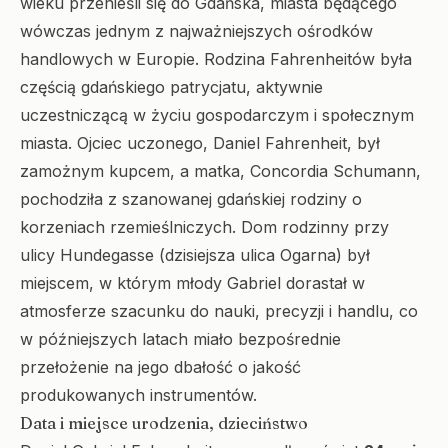
wieku przenieśli się do Gdańska, miasta będącego
wówczas jednym z najważniejszych ośrodków
handlowych w Europie. Rodzina Fahrenheitów była
częścią gdańskiego patrycjatu, aktywnie
uczestniczącą w życiu gospodarczym i społecznym
miasta. Ojciec uczonego, Daniel Fahrenheit, był
zamożnym kupcem, a matka, Concordia Schumann,
pochodziła z szanowanej gdańskiej rodziny o
korzeniach rzemieślniczych. Dom rodzinny przy
ulicy Hundegasse (dzisiejsza ulica Ogarna) był
miejscem, w którym młody Gabriel dorastał w
atmosferze szacunku do nauki, precyzji i handlu, co
w późniejszych latach miało bezpośrednie
przełożenie na jego dbałość o jakość
produkowanych instrumentów.
Data i miejsce urodzenia, dzieciństwo