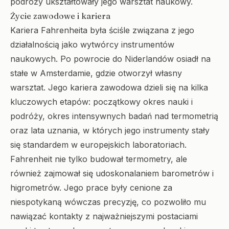
podróży ukształtowały jego warsztat naukowy.
Życie zawodowe i kariera
Kariera Fahrenheita była ściśle związana z jego
działalnością jako wytwórcy instrumentów
naukowych. Po powrocie do Niderlandów osiadł na
stałe w Amsterdamie, gdzie otworzył własny
warsztat. Jego kariera zawodowa dzieli się na kilka
kluczowych etapów: początkowy okres nauki i
podróży, okres intensywnych badań nad termometrią
oraz lata uznania, w których jego instrumenty stały
się standardem w europejskich laboratoriach.
Fahrenheit nie tylko budował termometry, ale
również zajmował się udoskonalaniem barometrów i
higrometrów. Jego prace były cenione za
niespotykaną wówczas precyzję, co pozwoliło mu
nawiązać kontakty z najważniejszymi postaciami