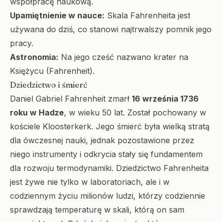
współpracę naukową.
Upamiętnienie w nauce:
Skala Fahrenheita jest
używana do dziś, co stanowi najtrwalszy pomnik jego
pracy.
Astronomia:
Na jego cześć nazwano krater na
Księżycu (Fahrenheit).
Dziedzictwo i śmierć
Daniel Gabriel Fahrenheit zmarł
16 września 1736
roku w Hadze
, w wieku 50 lat. Został pochowany w
kościele Kloosterkerk. Jego śmierć była wielką stratą
dla ówczesnej nauki, jednak pozostawione przez
niego instrumenty i odkrycia stały się fundamentem
dla rozwoju termodynamiki. Dziedzictwo Fahrenheita
jest żywe nie tylko w laboratoriach, ale i w
codziennym życiu milionów ludzi, którzy codziennie
sprawdzają temperaturę w skali, którą on sam