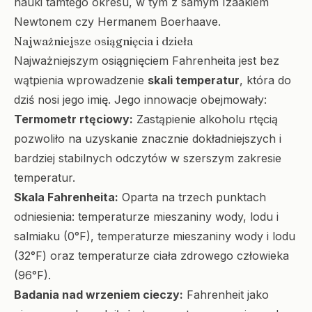
nauki tamtego okresu, w tym z samym Izaakiem
Newtonem czy Hermanem Boerhaave.
Najważniejsze osiągnięcia i dzieła
Najważniejszym osiągnięciem Fahrenheita jest bez
wątpienia wprowadzenie
skali temperatur
, która do
dziś nosi jego imię. Jego innowacje obejmowały:
Termometr rtęciowy:
Zastąpienie alkoholu rtęcią
pozwoliło na uzyskanie znacznie dokładniejszych i
bardziej stabilnych odczytów w szerszym zakresie
temperatur.
Skala Fahrenheita:
Oparta na trzech punktach
odniesienia: temperaturze mieszaniny wody, lodu i
salmiaku (0°F), temperaturze mieszaniny wody i lodu
(32°F) oraz temperaturze ciała zdrowego człowieka
(96°F).
Badania nad wrzeniem cieczy:
Fahrenheit jako