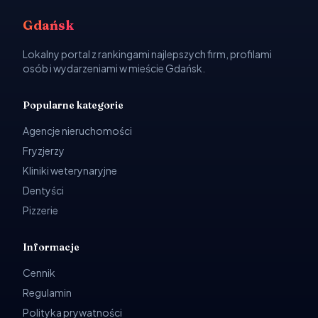
Gdańsk
Lokalny portal z rankingami najlepszych firm, profilami
osób i wydarzeniami w mieście Gdańsk.
Popularne kategorie
Agencje nieruchomości
Fryzjerzy
Kliniki weterynaryjne
Dentyści
Pizzerie
Informacje
Cennik
Regulamin
Polityka prywatności