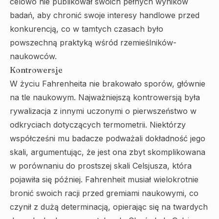
celowo nie publikował swoich pełnych wyników
badań, aby chronić swoje interesy handlowe przed
konkurencją, co w tamtych czasach było
powszechną praktyką wśród rzemieślników-
naukowców.
Kontrowersje
W życiu Fahrenheita nie brakowało sporów, głównie
na tle naukowym. Najważniejszą kontrowersją była
rywalizacja z innymi uczonymi o pierwszeństwo w
odkryciach dotyczących termometrii. Niektórzy
współcześni mu badacze podważali dokładność jego
skali, argumentując, że jest ona zbyt skomplikowana
w porównaniu do prostszej skali Celsjusza, która
pojawiła się później. Fahrenheit musiał wielokrotnie
bronić swoich racji przed gremiami naukowymi, co
czynił z dużą determinacją, opierając się na twardych