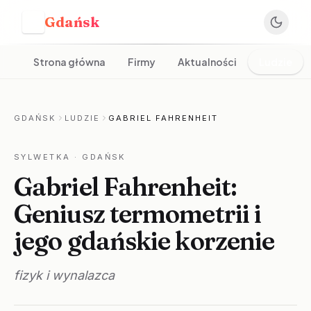
Gdańsk
G
Strona główna
Firmy
Aktualności
Ludzie
GDAŃSK
LUDZIE
GABRIEL FAHRENHEIT
SYLWETKA
· GDAŃSK
Gabriel Fahrenheit:
Geniusz termometrii i
jego gdańskie korzenie
fizyk i wynalazca