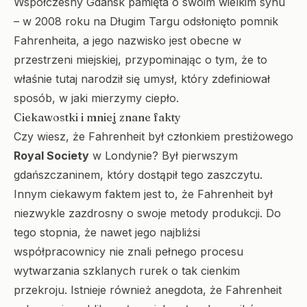
Współczesny Gdańsk pamięta o swoim wielkim synu
– w 2008 roku na Długim Targu odsłonięto pomnik
Fahrenheita, a jego nazwisko jest obecne w
przestrzeni miejskiej, przypominając o tym, że to
właśnie tutaj narodził się umysł, który zdefiniował
sposób, w jaki mierzymy ciepło.
Ciekawostki i mniej znane fakty
Czy wiesz, że Fahrenheit był członkiem prestiżowego
Royal Society
w Londynie? Był pierwszym
gdańszczaninem, który dostąpił tego zaszczytu.
Innym ciekawym faktem jest to, że Fahrenheit był
niezwykle zazdrosny o swoje metody produkcji. Do
tego stopnia, że nawet jego najbliżsi
współpracownicy nie znali pełnego procesu
wytwarzania szklanych rurek o tak cienkim
przekroju. Istnieje również anegdota, że Fahrenheit