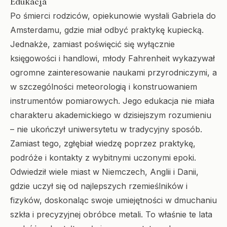
Edukacja
Po śmierci rodziców, opiekunowie wysłali Gabriela do
Amsterdamu, gdzie miał odbyć praktykę kupiecką.
Jednakże, zamiast poświęcić się wyłącznie
księgowości i handlowi, młody Fahrenheit wykazywał
ogromne zainteresowanie naukami przyrodniczymi, a
w szczególności meteorologią i konstruowaniem
instrumentów pomiarowych. Jego edukacja nie miała
charakteru akademickiego w dzisiejszym rozumieniu
– nie ukończył uniwersytetu w tradycyjny sposób.
Zamiast tego, zgłębiał wiedzę poprzez praktykę,
podróże i kontakty z wybitnymi uczonymi epoki.
Odwiedził wiele miast w Niemczech, Anglii i Danii,
gdzie uczył się od najlepszych rzemieślników i
fizyków, doskonaląc swoje umiejętności w dmuchaniu
szkła i precyzyjnej obróbce metali. To właśnie te lata