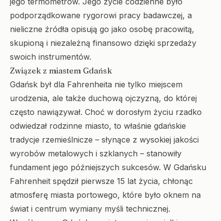
jego termometrów. Jego życie codzienne było
podporządkowane rygorowi pracy badawczej, a
nieliczne źródła opisują go jako osobę pracowitą,
skupioną i niezależną finansowo dzięki sprzedaży
swoich instrumentów.
Związek z miastem Gdańsk
Gdańsk był dla Fahrenheita nie tylko miejscem
urodzenia, ale także duchową ojczyzną, do której
często nawiązywał. Choć w dorosłym życiu rzadko
odwiedzał rodzinne miasto, to właśnie gdańskie
tradycje rzemieślnicze – słynące z wysokiej jakości
wyrobów metalowych i szklanych – stanowiły
fundament jego późniejszych sukcesów. W Gdańsku
Fahrenheit spędził pierwsze 15 lat życia, chłonąc
atmosferę miasta portowego, które było oknem na
świat i centrum wymiany myśli technicznej.