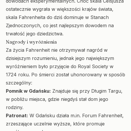
dowodach eksperymentalnych. Choć skala Celsjusza
ostatecznie wygrała w większości krajów świata,
skala Fahrenheita do dziś dominuje w Stanach
Zjednoczonych, co jest najlepszym dowodem na
trwałość jego dziedzictwa.
Nagrody i wyróżnienia
Za życia Fahrenheit nie otrzymywał nagród w
dzisiejszym rozumieniu, jednak jego największym
wyróżnieniem było przyjęcie do Royal Society w
1724 roku. Po śmierci został uhonorowany w sposób
szczególny:
Pomnik w Gdańsku:
Znajduje się przy Długim Targu,
w pobliżu miejsca, gdzie niegdyś stał dom jego
rodziny.
Patronat:
W Gdańsku działa m.in. Forum Fahrenheit,
zrzeszające uczelnie wyższe, które promuje