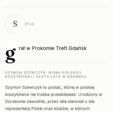
S
ŻYJE
g
rał w Prokomie Trefl Gdańsk
SZYMON SZEWCZYK: IKONA POLSKIEJ
KOSZYKÓWKI I ZŁOTE LATA W GDAŃSKU
Szymon Szewczyk to postać, której w polskiej
koszykówce nie trzeba przedstawiać. Urodzony w
Szczecinie zawodnik, przez lata stanowił o sile
reprezentacji Polski oraz klubów, w których