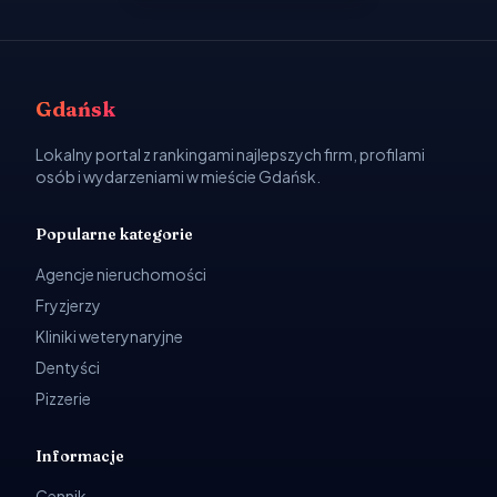
Gdańsk
Lokalny portal z rankingami najlepszych firm, profilami
osób i wydarzeniami w mieście Gdańsk.
Popularne kategorie
Agencje nieruchomości
Fryzjerzy
Kliniki weterynaryjne
Dentyści
Pizzerie
Informacje
Cennik