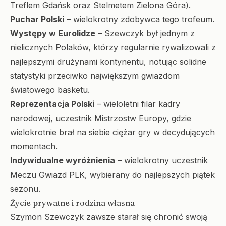
Treflem Gdańsk oraz Stelmetem Zielona Góra).
Puchar Polski
– wielokrotny zdobywca tego trofeum.
Występy w Eurolidze
– Szewczyk był jednym z
nielicznych Polaków, którzy regularnie rywalizowali z
najlepszymi drużynami kontynentu, notując solidne
statystyki przeciwko największym gwiazdom
światowego basketu.
Reprezentacja Polski
– wieloletni filar kadry
narodowej, uczestnik Mistrzostw Europy, gdzie
wielokrotnie brał na siebie ciężar gry w decydujących
momentach.
Indywidualne wyróżnienia
– wielokrotny uczestnik
Meczu Gwiazd PLK, wybierany do najlepszych piątek
sezonu.
Życie prywatne i rodzina własna
Szymon Szewczyk zawsze starał się chronić swoją