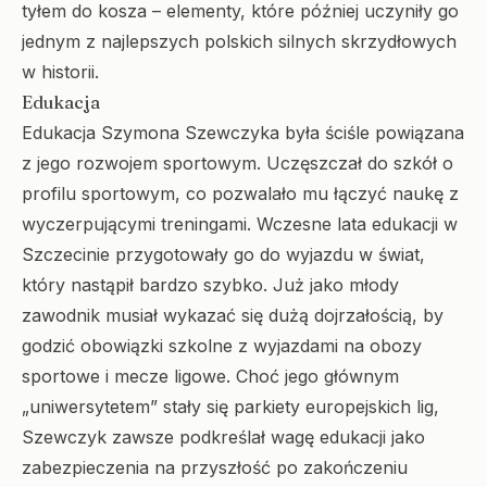
tyłem do kosza – elementy, które później uczyniły go
jednym z najlepszych polskich silnych skrzydłowych
w historii.
Edukacja
Edukacja Szymona Szewczyka była ściśle powiązana
z jego rozwojem sportowym. Uczęszczał do szkół o
profilu sportowym, co pozwalało mu łączyć naukę z
wyczerpującymi treningami. Wczesne lata edukacji w
Szczecinie przygotowały go do wyjazdu w świat,
który nastąpił bardzo szybko. Już jako młody
zawodnik musiał wykazać się dużą dojrzałością, by
godzić obowiązki szkolne z wyjazdami na obozy
sportowe i mecze ligowe. Choć jego głównym
„uniwersytetem” stały się parkiety europejskich lig,
Szewczyk zawsze podkreślał wagę edukacji jako
zabezpieczenia na przyszłość po zakończeniu