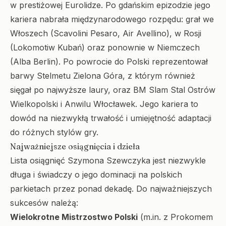
w prestiżowej Eurolidze. Po gdańskim epizodzie jego
kariera nabrała międzynarodowego rozpędu: grał we
Włoszech (Scavolini Pesaro, Air Avellino), w Rosji
(Lokomotiw Kubań) oraz ponownie w Niemczech
(Alba Berlin). Po powrocie do Polski reprezentował
barwy Stelmetu Zielona Góra, z którym również
sięgał po najwyższe laury, oraz BM Slam Stal Ostrów
Wielkopolski i Anwilu Włocławek. Jego kariera to
dowód na niezwykłą trwałość i umiejętność adaptacji
do różnych stylów gry.
Najważniejsze osiągnięcia i dzieła
Lista osiągnięć Szymona Szewczyka jest niezwykle
długa i świadczy o jego dominacji na polskich
parkietach przez ponad dekadę. Do najważniejszych
sukcesów należą:
Wielokrotne Mistrzostwo Polski
(m.in. z Prokomem