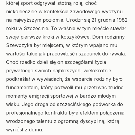
której sport odgrywał istotną rolę, choć
niekoniecznie w kontekście zawodowego wyczynu
na najwyższym poziomie. Urodził się 21 grudnia 1982
roku w Szczecinie. To właśnie w tym mieście stawiał
swoje pierwsze kroki w koszykówce. Dom rodzinny
Szewczyka był miejscem, w którym wpajano mu
wartości takie jak pracowitość i szacunek do rywala.
Choć rzadko dzieli się on szczegółami życia
prywatnego swoich najbliższych, wielokrotnie
podkreślał w wywiadach, że wsparcie rodziny było
fundamentem, który pozwolił mu przetrwać trudne
momenty emigracji sportowej w bardzo młodym
wieku. Jego droga od szczecińskiego podwórka do
profesjonalnego kontraktu była efektem połączenia
wrodzonego talentu z ogromną dyscypliną, którą
wyniósł z domu.