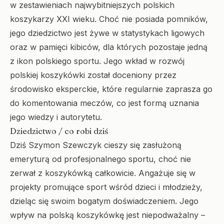
w zestawieniach najwybitniejszych polskich
koszykarzy XXI wieku. Choć nie posiada pomników,
jego dziedzictwo jest żywe w statystykach ligowych
oraz w pamięci kibiców, dla których pozostaje jedną
z ikon polskiego sportu. Jego wkład w rozwój
polskiej koszykówki został doceniony przez
środowisko eksperckie, które regularnie zaprasza go
do komentowania meczów, co jest formą uznania
jego wiedzy i autorytetu.
Dziedzictwo / co robi dziś
Dziś Szymon Szewczyk cieszy się zasłużoną
emeryturą od profesjonalnego sportu, choć nie
zerwał z koszykówką całkowicie. Angażuje się w
projekty promujące sport wśród dzieci i młodzieży,
dzieląc się swoim bogatym doświadczeniem. Jego
wpływ na polską koszykówkę jest niepodważalny –