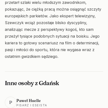
przetarł szlaki wielu młodszym zawodnikom,
pokazując, że ciężką pracą można osiągnąć szczyty
europejskich parkietów. Jako ekspert telewizyjny,
Szewczyk wciąż pozostaje blisko dyscypliny,
analizując mecze z perspektywy kogoś, kto sam
przeżył tysiące podobnych sytuacji na boisku. Jego
kariera to gotowy scenariusz na film o determinacji,
pasji i miłości do sportu, która nie wygasa wraz z
ostatnim gwizdkiem sędziego.
Inne osoby z Gdańsk
Paweł Huelle
P
PISARZ I ESEISTA