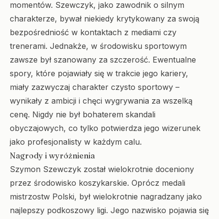
momentów. Szewczyk, jako zawodnik o silnym
charakterze, bywał niekiedy krytykowany za swoją
bezpośredniość w kontaktach z mediami czy
trenerami. Jednakże, w środowisku sportowym
zawsze był szanowany za szczerość. Ewentualne
spory, które pojawiały się w trakcie jego kariery,
miały zazwyczaj charakter czysto sportowy –
wynikały z ambicji i chęci wygrywania za wszelką
cenę. Nigdy nie był bohaterem skandali
obyczajowych, co tylko potwierdza jego wizerunek
jako profesjonalisty w każdym calu.
Nagrody i wyróżnienia
Szymon Szewczyk został wielokrotnie doceniony
przez środowisko koszykarskie. Oprócz medali
mistrzostw Polski, był wielokrotnie nagradzany jako
najlepszy podkoszowy ligi. Jego nazwisko pojawia się