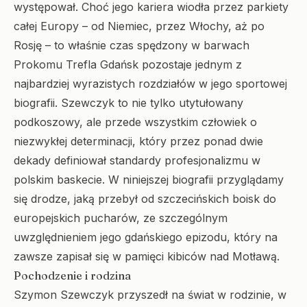
występował. Choć jego kariera wiodła przez parkiety
całej Europy – od Niemiec, przez Włochy, aż po
Rosję – to właśnie czas spędzony w barwach
Prokomu Trefla Gdańsk pozostaje jednym z
najbardziej wyrazistych rozdziałów w jego sportowej
biografii. Szewczyk to nie tylko utytułowany
podkoszowy, ale przede wszystkim człowiek o
niezwykłej determinacji, który przez ponad dwie
dekady definiował standardy profesjonalizmu w
polskim baskecie. W niniejszej biografii przyglądamy
się drodze, jaką przebył od szczecińskich boisk do
europejskich pucharów, ze szczególnym
uwzględnieniem jego gdańskiego epizodu, który na
zawsze zapisał się w pamięci kibiców nad Motławą.
Pochodzenie i rodzina
Szymon Szewczyk przyszedł na świat w rodzinie, w