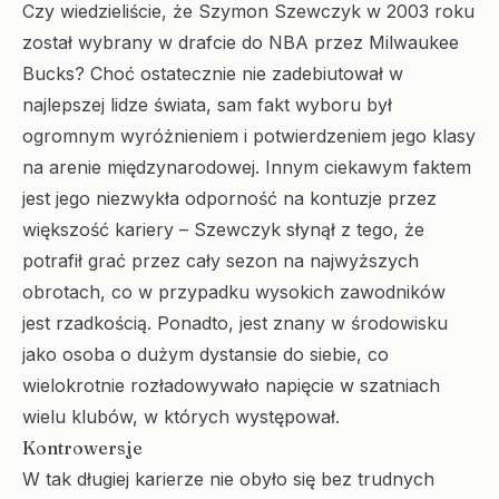
Czy wiedzieliście, że Szymon Szewczyk w 2003 roku
został wybrany w drafcie do NBA przez Milwaukee
Bucks? Choć ostatecznie nie zadebiutował w
najlepszej lidze świata, sam fakt wyboru był
ogromnym wyróżnieniem i potwierdzeniem jego klasy
na arenie międzynarodowej. Innym ciekawym faktem
jest jego niezwykła odporność na kontuzje przez
większość kariery – Szewczyk słynął z tego, że
potrafił grać przez cały sezon na najwyższych
obrotach, co w przypadku wysokich zawodników
jest rzadkością. Ponadto, jest znany w środowisku
jako osoba o dużym dystansie do siebie, co
wielokrotnie rozładowywało napięcie w szatniach
wielu klubów, w których występował.
Kontrowersje
W tak długiej karierze nie obyło się bez trudnych