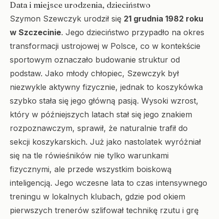
Data i miejsce urodzenia, dzieciństwo
Szymon Szewczyk urodził się
21 grudnia 1982 roku
w Szczecinie
. Jego dzieciństwo przypadło na okres
transformacji ustrojowej w Polsce, co w kontekście
sportowym oznaczało budowanie struktur od
podstaw. Jako młody chłopiec, Szewczyk był
niezwykle aktywny fizycznie, jednak to koszykówka
szybko stała się jego główną pasją. Wysoki wzrost,
który w późniejszych latach stał się jego znakiem
rozpoznawczym, sprawił, że naturalnie trafił do
sekcji koszykarskich. Już jako nastolatek wyróżniał
się na tle rówieśników nie tylko warunkami
fizycznymi, ale przede wszystkim boiskową
inteligencją. Jego wczesne lata to czas intensywnego
treningu w lokalnych klubach, gdzie pod okiem
pierwszych trenerów szlifował technikę rzutu i grę