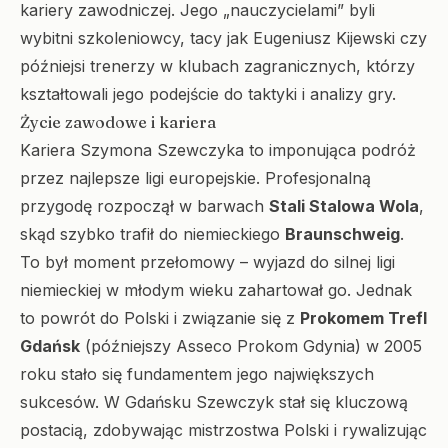
kariery zawodniczej. Jego „nauczycielami” byli
wybitni szkoleniowcy, tacy jak Eugeniusz Kijewski czy
późniejsi trenerzy w klubach zagranicznych, którzy
kształtowali jego podejście do taktyki i analizy gry.
Życie zawodowe i kariera
Kariera Szymona Szewczyka to imponująca podróż
przez najlepsze ligi europejskie. Profesjonalną
przygodę rozpoczął w barwach
Stali Stalowa Wola
,
skąd szybko trafił do niemieckiego
Braunschweig
.
To był moment przełomowy – wyjazd do silnej ligi
niemieckiej w młodym wieku zahartował go. Jednak
to powrót do Polski i związanie się z
Prokomem Trefl
Gdańsk
(późniejszy Asseco Prokom Gdynia) w 2005
roku stało się fundamentem jego największych
sukcesów. W Gdańsku Szewczyk stał się kluczową
postacią, zdobywając mistrzostwa Polski i rywalizując