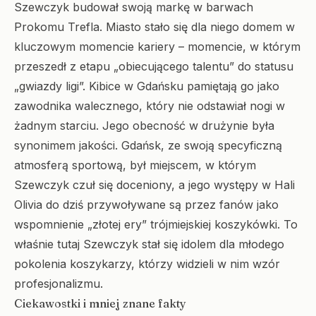
Szewczyk budował swoją markę w barwach
Prokomu Trefla. Miasto stało się dla niego domem w
kluczowym momencie kariery – momencie, w którym
przeszedł z etapu „obiecującego talentu” do statusu
„gwiazdy ligi”. Kibice w Gdańsku pamiętają go jako
zawodnika walecznego, który nie odstawiał nogi w
żadnym starciu. Jego obecność w drużynie była
synonimem jakości. Gdańsk, ze swoją specyficzną
atmosferą sportową, był miejscem, w którym
Szewczyk czuł się doceniony, a jego występy w Hali
Olivia do dziś przywoływane są przez fanów jako
wspomnienie „złotej ery” trójmiejskiej koszykówki. To
właśnie tutaj Szewczyk stał się idolem dla młodego
pokolenia koszykarzy, którzy widzieli w nim wzór
profesjonalizmu.
Ciekawostki i mniej znane fakty