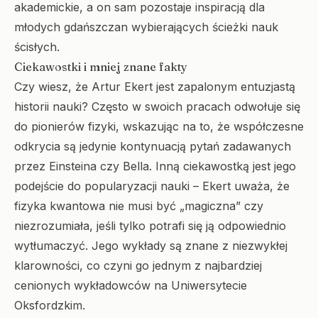
akademickie, a on sam pozostaje inspiracją dla
młodych gdańszczan wybierających ścieżki nauk
ścisłych.
Ciekawostki i mniej znane fakty
Czy wiesz, że Artur Ekert jest zapalonym entuzjastą
historii nauki? Często w swoich pracach odwołuje się
do pionierów fizyki, wskazując na to, że współczesne
odkrycia są jedynie kontynuacją pytań zadawanych
przez Einsteina czy Bella. Inną ciekawostką jest jego
podejście do popularyzacji nauki – Ekert uważa, że
fizyka kwantowa nie musi być „magiczna” czy
niezrozumiała, jeśli tylko potrafi się ją odpowiednio
wytłumaczyć. Jego wykłady są znane z niezwykłej
klarowności, co czyni go jednym z najbardziej
cenionych wykładowców na Uniwersytecie
Oksfordzkim.