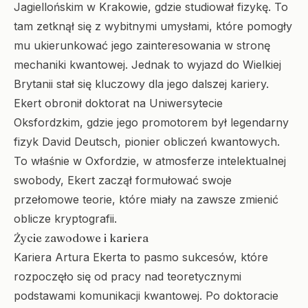
Jagiellońskim w Krakowie, gdzie studiował fizykę. To
tam zetknął się z wybitnymi umysłami, które pomogły
mu ukierunkować jego zainteresowania w stronę
mechaniki kwantowej. Jednak to wyjazd do Wielkiej
Brytanii stał się kluczowy dla jego dalszej kariery.
Ekert obronił doktorat na Uniwersytecie
Oksfordzkim, gdzie jego promotorem był legendarny
fizyk David Deutsch, pionier obliczeń kwantowych.
To właśnie w Oxfordzie, w atmosferze intelektualnej
swobody, Ekert zaczął formułować swoje
przełomowe teorie, które miały na zawsze zmienić
oblicze kryptografii.
Życie zawodowe i kariera
Kariera Artura Ekerta to pasmo sukcesów, które
rozpoczęło się od pracy nad teoretycznymi
podstawami komunikacji kwantowej. Po doktoracie