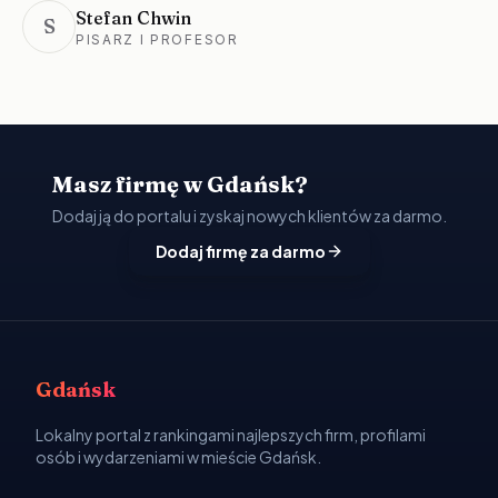
Stefan Chwin
S
PISARZ I PROFESOR
Masz firmę w Gdańsk?
Dodaj ją do portalu i zyskaj nowych klientów za darmo.
Dodaj firmę za darmo
Gdańsk
Lokalny portal z rankingami najlepszych firm, profilami
osób i wydarzeniami w mieście Gdańsk.