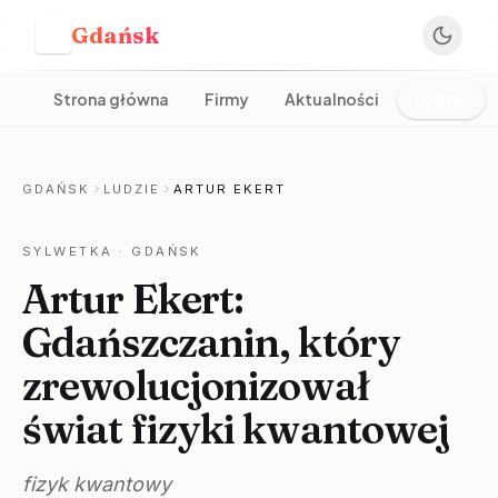
Gdańsk
G
Strona główna
Firmy
Aktualności
Ludzie
GDAŃSK
LUDZIE
ARTUR EKERT
SYLWETKA
· GDAŃSK
Artur Ekert:
Gdańszczanin, który
zrewolucjonizował
świat fizyki kwantowej
fizyk kwantowy