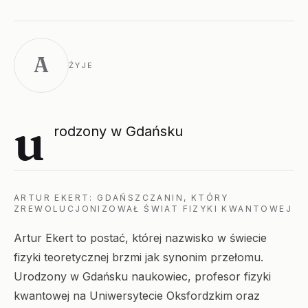
A
ŻYJE
u
rodzony w Gdańsku
ARTUR EKERT: GDAŃSZCZANIN, KTÓRY
ZREWOLUCJONIZOWAŁ ŚWIAT FIZYKI KWANTOWEJ
Artur Ekert to postać, której nazwisko w świecie
fizyki teoretycznej brzmi jak synonim przełomu.
Urodzony w Gdańsku naukowiec, profesor fizyki
kwantowej na Uniwersytecie Oksfordzkim oraz