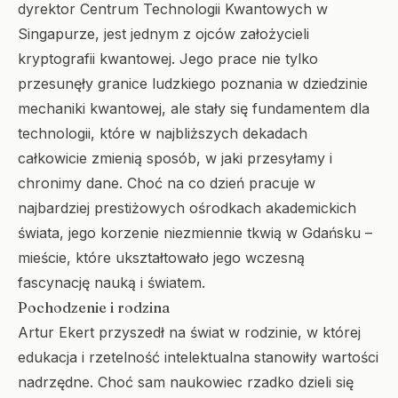
dyrektor Centrum Technologii Kwantowych w
Singapurze, jest jednym z ojców założycieli
kryptografii kwantowej. Jego prace nie tylko
przesunęły granice ludzkiego poznania w dziedzinie
mechaniki kwantowej, ale stały się fundamentem dla
technologii, które w najbliższych dekadach
całkowicie zmienią sposób, w jaki przesyłamy i
chronimy dane. Choć na co dzień pracuje w
najbardziej prestiżowych ośrodkach akademickich
świata, jego korzenie niezmiennie tkwią w Gdańsku –
mieście, które ukształtowało jego wczesną
fascynację nauką i światem.
Pochodzenie i rodzina
Artur Ekert przyszedł na świat w rodzinie, w której
edukacja i rzetelność intelektualna stanowiły wartości
nadrzędne. Choć sam naukowiec rzadko dzieli się