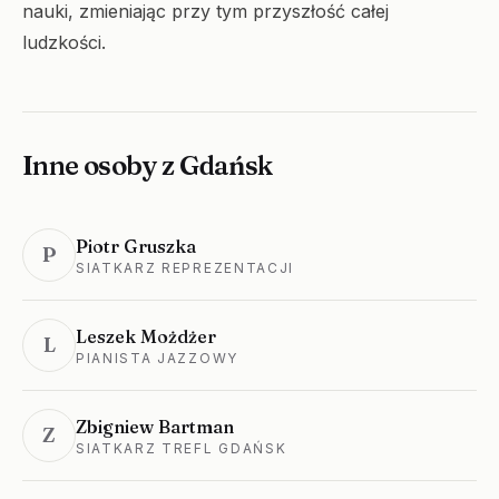
nauki, zmieniając przy tym przyszłość całej
ludzkości.
Inne osoby z Gdańsk
Piotr Gruszka
P
SIATKARZ REPREZENTACJI
Leszek Możdżer
L
PIANISTA JAZZOWY
Zbigniew Bartman
Z
SIATKARZ TREFL GDAŃSK