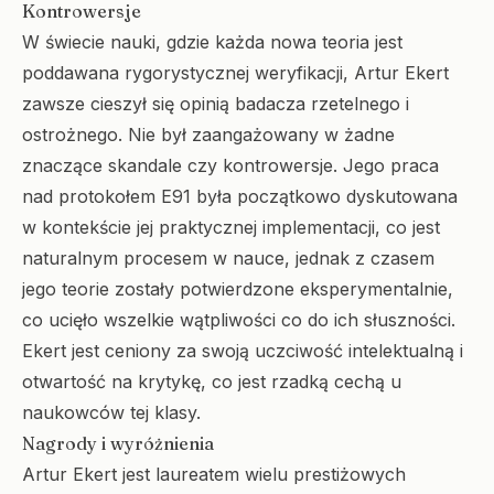
Kontrowersje
W świecie nauki, gdzie każda nowa teoria jest
poddawana rygorystycznej weryfikacji, Artur Ekert
zawsze cieszył się opinią badacza rzetelnego i
ostrożnego. Nie był zaangażowany w żadne
znaczące skandale czy kontrowersje. Jego praca
nad protokołem E91 była początkowo dyskutowana
w kontekście jej praktycznej implementacji, co jest
naturalnym procesem w nauce, jednak z czasem
jego teorie zostały potwierdzone eksperymentalnie,
co ucięło wszelkie wątpliwości co do ich słuszności.
Ekert jest ceniony za swoją uczciwość intelektualną i
otwartość na krytykę, co jest rzadką cechą u
naukowców tej klasy.
Nagrody i wyróżnienia
Artur Ekert jest laureatem wielu prestiżowych