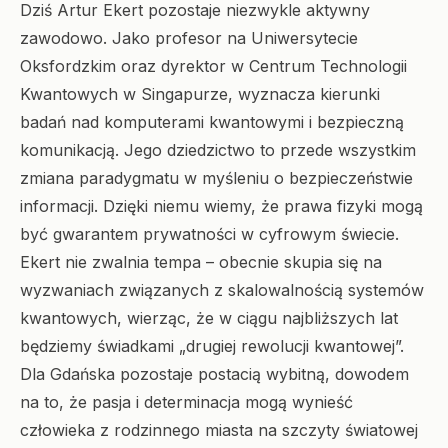
Dziś Artur Ekert pozostaje niezwykle aktywny
zawodowo. Jako profesor na Uniwersytecie
Oksfordzkim oraz dyrektor w Centrum Technologii
Kwantowych w Singapurze, wyznacza kierunki
badań nad komputerami kwantowymi i bezpieczną
komunikacją. Jego dziedzictwo to przede wszystkim
zmiana paradygmatu w myśleniu o bezpieczeństwie
informacji. Dzięki niemu wiemy, że prawa fizyki mogą
być gwarantem prywatności w cyfrowym świecie.
Ekert nie zwalnia tempa – obecnie skupia się na
wyzwaniach związanych z skalowalnością systemów
kwantowych, wierząc, że w ciągu najbliższych lat
będziemy świadkami „drugiej rewolucji kwantowej”.
Dla Gdańska pozostaje postacią wybitną, dowodem
na to, że pasja i determinacja mogą wynieść
człowieka z rodzinnego miasta na szczyty światowej