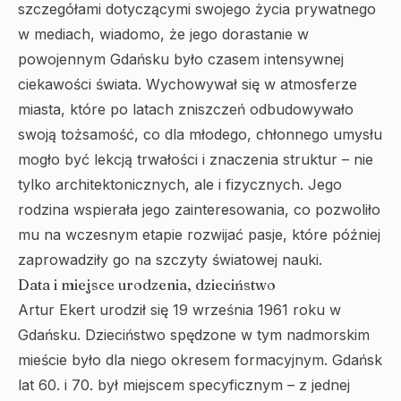
szczegółami dotyczącymi swojego życia prywatnego
w mediach, wiadomo, że jego dorastanie w
powojennym Gdańsku było czasem intensywnej
ciekawości świata. Wychowywał się w atmosferze
miasta, które po latach zniszczeń odbudowywało
swoją tożsamość, co dla młodego, chłonnego umysłu
mogło być lekcją trwałości i znaczenia struktur – nie
tylko architektonicznych, ale i fizycznych. Jego
rodzina wspierała jego zainteresowania, co pozwoliło
mu na wczesnym etapie rozwijać pasje, które później
zaprowadziły go na szczyty światowej nauki.
Data i miejsce urodzenia, dzieciństwo
Artur Ekert urodził się 19 września 1961 roku w
Gdańsku. Dzieciństwo spędzone w tym nadmorskim
mieście było dla niego okresem formacyjnym. Gdańsk
lat 60. i 70. był miejscem specyficznym – z jednej