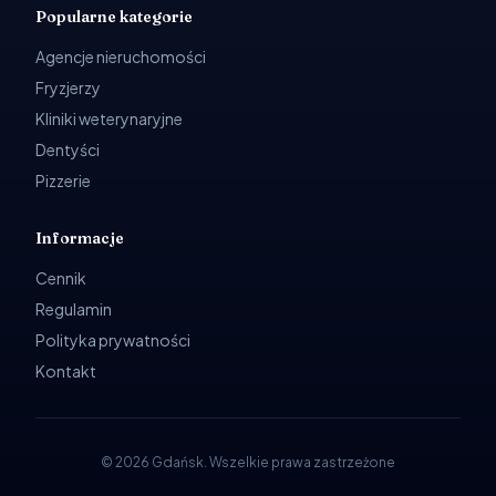
Popularne kategorie
Agencje nieruchomości
Fryzjerzy
Kliniki weterynaryjne
Dentyści
Pizzerie
Informacje
Cennik
Regulamin
Polityka prywatności
Kontakt
©
2026
Gdańsk
.
Wszelkie prawa zastrzeżone